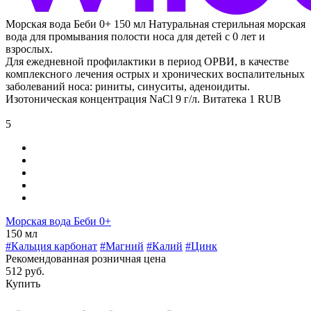
Морская вода Беби 0+ 150 мл
Натуральная стерильная морская
вода для промывания полости носа для детей с 0 лет и
взрослых.
Для ежедневной профилактики в период ОРВИ, в качестве
комплексного лечения острых и хронических воспалительных
заболеваний носа: риниты, синуситы, аденоидиты.
Изотоническая концентрация NaCl 9 г/л.
Витатека
1
RUB
5
Морская вода Беби 0+
150 мл
#Кальция карбонат
#Магний
#Калий
#Цинк
Рекомендованная розничная цена
512 руб.
Купить