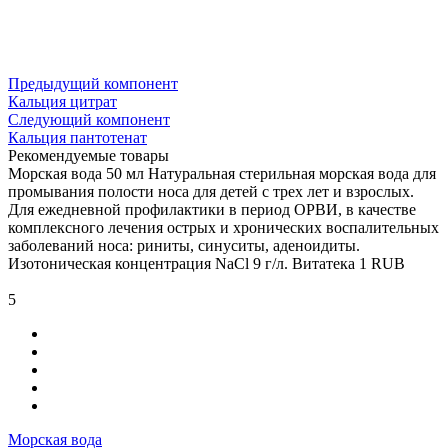
Предыдущий компонент
Кальция цитрат
Следующий компонент
Кальция пантотенат
Рекомендуемые товары
Морская вода 50 мл
Натуральная стерильная морская вода для
промывания полости носа для детей с трех лет и взрослых.
Для ежедневной профилактики в период ОРВИ, в качестве
комплексного лечения острых и хронических воспалительных
заболеваний носа: риниты, синуситы, аденоидиты.
Изотоническая концентрация NaCl 9 г/л.
Витатека
1
RUB
5
Морская вода