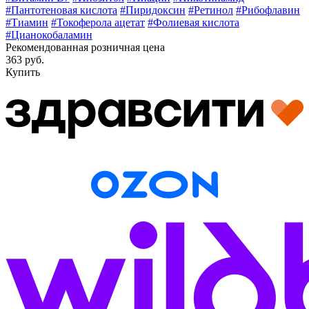
#Пантотеновая кислота
#Пиридоксин
#Ретинол
#Рибофлавин
#Тиамин
#Токоферола ацетат
#Фолиевая кислота
#Цианокобаламин
Рекомендованная розничная цена
363 руб.
Купить