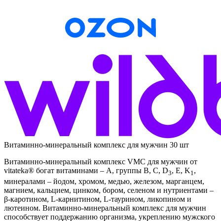
Витаминно-минеральный комплекс для мужчин 30 шт
Витаминно-минеральный комплекс VMC для мужчин от
vitateka® богат витаминами – А, группы В, С, D
, E, K
,
3
1
минералами – йодом, хромом, медью, железом, марганцем,
магнием, кальцием, цинком, бором, селеном и нутриентами –
β-каротином, L-карнитином, L-таурином, ликопином и
лютеином. Витаминно-минеральный комплекс для мужчин
способствует поддержанию организма, укреплению мужского