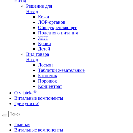
Назад
Решение для
Назад
Кожи
ЛОР-органов
Общеукрепляющее
Полезного питания
ЖКТ
Крови
Детей
Вид товара
Назад
Лосьон
Таблетки жевательные
Батончик
Порошок
Концентрат
®
О vitateka
Витальные компоненты
Где купить?
Главная
Витальные компоненты