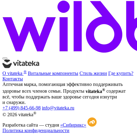
®
О vitateka
Витальные компоненты
Стиль жизни
Где купить?
Контакты
Аптечная марка, помогающая эффективно поддерживать
®
здоровье всех членов семьи. Продукты
vitateka
содержат
всё, чтобы поддержать ваше здоровье сегодня изнутри
и снаружи.
+7 (499) 845-66-98
info@vitateka.ru
®
© 2026 vitateka
Разработка сайта —
студия
«Сибирикс»
Политика конфиденциальности