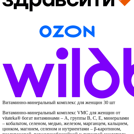
Витаминно-минеральный комплекс для женщин 30 шт
Витаминно-минеральный комплекс VMC для женщин от
vitateka® богат витаминами – А, группы В, С, Е, минералами
– кобальтом, селеном, медью, железом, марганцем, кальцием,
цинком, магнием, селеном и нутриентами – β-каротином,