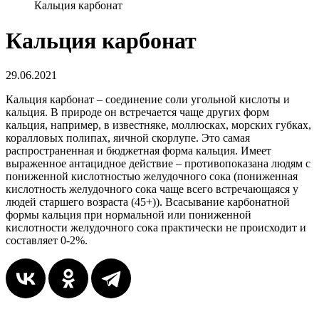
Кальция карбонат
Кальция карбонат
29.06.2021
Кальция карбонат – соединение соли угольной кислоты и
кальция. В природе он встречается чаще других форм
кальция, например, в известняке, моллюсках, морских губках,
коралловых полипах, яичной скорлупе. Это самая
распространенная и бюджетная форма кальция. Имеет
выраженное антацидное действие – противопоказана людям с
пониженной кислотностью желудочного сока (пониженная
кислотность желудочного сока чаще всего встречающаяся у
людей старшего возраста (45+)). Всасывание карбонатной
формы кальция при нормальной или пониженной
кислотности желудочного сока практически не происходит и
составляет 0-2%.