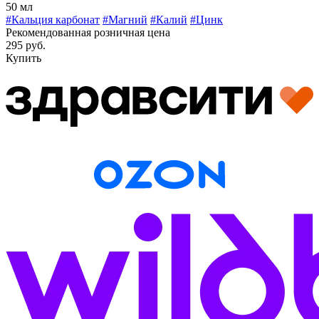
50 мл
#Кальция карбонат
#Магний
#Калий
#Цинк
Рекомендованная розничная цена
295 руб.
Купить