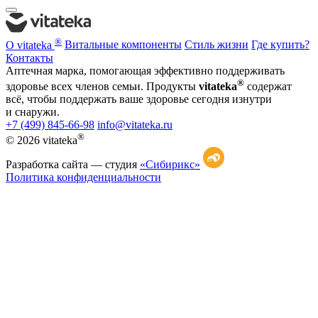
®
О vitateka
Витальные компоненты
Стиль жизни
Где купить?
Контакты
Аптечная марка, помогающая эффективно поддерживать
®
здоровье всех членов семьи. Продукты
vitateka
содержат
всё, чтобы поддержать ваше здоровье сегодня изнутри
и снаружи.
+7 (499) 845-66-98
info@vitateka.ru
®
© 2026 vitateka
Разработка сайта —
студия
«Сибирикс»
Политика конфиденциальности