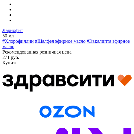
Лариофит
50 мл
#Хлорофиллин
#Шалфея эфирное масло
#Эвкалипта эфирное
масло
Рекомендованная розничная цена
271 руб.
Купить