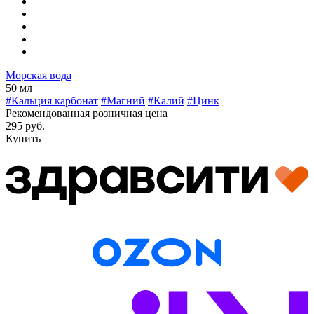
Морская вода
50 мл
#Кальция карбонат
#Магний
#Калий
#Цинк
Рекомендованная розничная цена
295 руб.
Купить