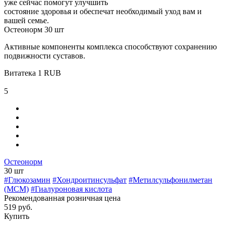
уже сейчас помогут улучшить
состояние здоровья и обеспечат необходимый уход вам и
вашей семье.
Остеонорм 30 шт
Активные компоненты комплекса способствуют сохранению
подвижности суставов.
Витатека
1
RUB
5
Остеонорм
30 шт
#Глюкозамин
#Хондроитинсульфат
#Метилсульфонилметан
(МСМ)
#Гиалуроновая кислота
Рекомендованная розничная цена
519 руб.
Купить