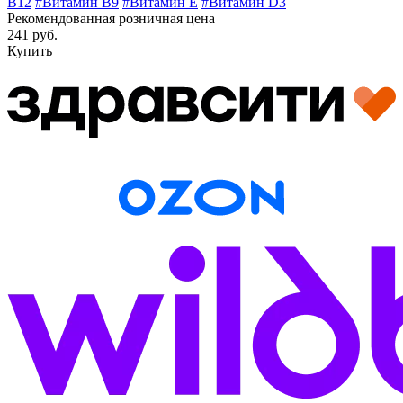
B12
#Витамин B9
#Витамин E
#Витамин D3
Рекомендованная розничная цена
241 руб.
Купить