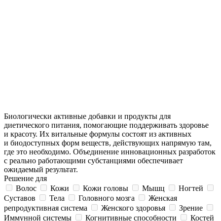
Биологически активные добавки и продукты для
диетического питания, помогающие поддерживать здоровье
и красоту. Их витальные формулы состоят из активных
и биодоступных форм веществ, действующих напрямую там,
где это необходимо. Объединение инновационных разработок
с реально работающими субстанциями обеспечивает
ожидаемый результат.
Решение для
Волос
Кожи
Кожи головы
Мышц
Ногтей
Суставов
Тела
Головного мозга
Женская
репродуктивная система
Женского здоровья
Зрение
Иммунной системы
Когнитивные способности
Костей