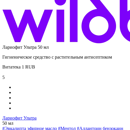
Лариофит Ультра 50 мл
Гигиеническое средство с растительным антисептиком
Витатека
1
RUB
5
Лариофит Ультра
50 мл
#Эвкалипта эфирное масло
#Ментол
#Аллантоин бензокаин