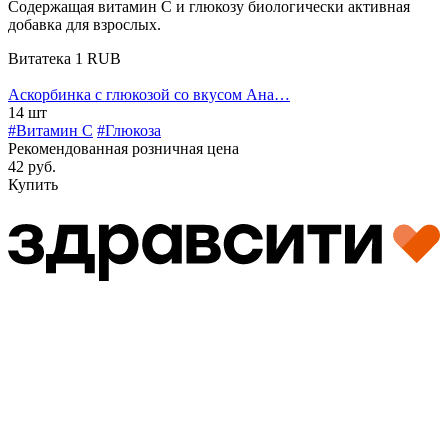
Содержащая витамин С и глюкозу биологически активная
добавка для взрослых.
Витатека
1
RUB
Аскорбинка с глюкозой со вкусом Ана…
14 шт
#Витамин C
#Глюкоза
Рекомендованная розничная цена
42 руб.
Купить