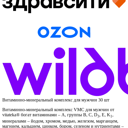
Витаминно-минеральный комплекс для мужчин 30 шт
Витаминно-минеральный комплекс VMC для мужчин от
vitateka® богат витаминами – А, группы В, С, D
, E, K
,
3
1
минералами – йодом, хромом, медью, железом, марганцем,
магнием, кальцием, цинком, бором, селеном и нутриентами –