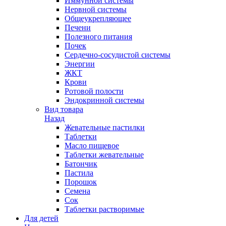
Иммунной системы
Нервной системы
Общеукрепляющее
Печени
Полезного питания
Почек
Сердечно-сосудистой системы
Энергии
ЖКТ
Крови
Ротовой полости
Эндокринной системы
Вид товара
Назад
Жевательные пастилки
Таблетки
Масло пищевое
Таблетки жевательные
Батончик
Пастила
Порошок
Семена
Сок
Таблетки растворимые
Для детей