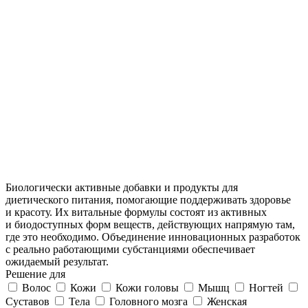
Биологически активные добавки и продукты для
диетического питания, помогающие поддерживать здоровье
и красоту. Их витальные формулы состоят из активных
и биодоступных форм веществ, действующих напрямую там,
где это необходимо. Объединение инновационных разработок
с реально работающими субстанциями обеспечивает
ожидаемый результат.
Решение для
Волос
Кожи
Кожи головы
Мышц
Ногтей
Суставов
Тела
Головного мозга
Женская