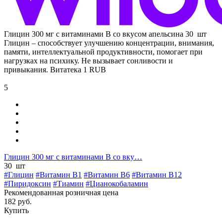
Глицин 300 мг с витаминами В со вкусом апельсина 30 шт
Глицин – способствует улучшению концентрации, внимания,
памяти, интеллектуальной продуктивности, помогает при
нагрузках на психику. Не вызывает сонливости и
привыкания.
Витатека
1
RUB
5
Глицин 300 мг с витаминами В со вку…
30 шт
#Глицин
#Витамин B1
#Витамин B6
#Витамин B12
#Пиридоксин
#Тиамин
#Цианокобаламин
Рекомендованная розничная цена
182 руб.
Купить