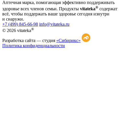
Аптечная марка, помогающая эффективно поддерживать
®
здоровье всех членов семьи. Продукты
vitateka
содержат
всё, чтобы поддержать ваше здоровье сегодня изнутри
и снаружи.
+7 (499) 845-66-98
info@vitateka.ru
®
© 2026 vitateka
Разработка сайта —
студия
«Сибирикс»
Политика конфиденциальности