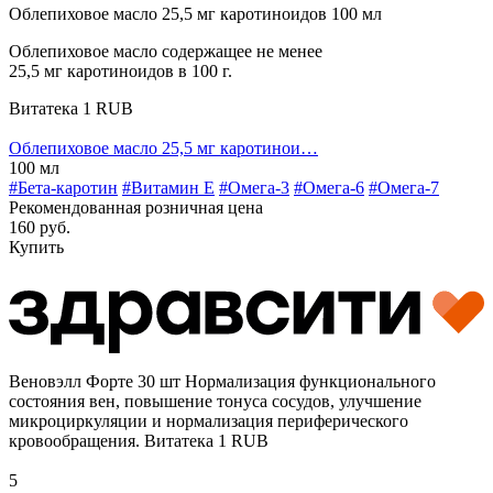
Облепиховое масло 25,5 мг каротиноидов 100 мл
Облепиховое масло содержащее не менее
25,5 мг каротиноидов в 100 г.
Витатека
1
RUB
Облепиховое масло 25,5 мг каротинои…
100 мл
#Бета-каротин
#Витамин E
#Омега-3
#Омега-6
#Омега-7
Рекомендованная розничная цена
160 руб.
Купить
Веновэлл Форте 30 шт
Нормализация функционального
состояния вен, повышение тонуса сосудов, улучшение
микроциркуляции и нормализация периферического
кровообращения.
Витатека
1
RUB
5