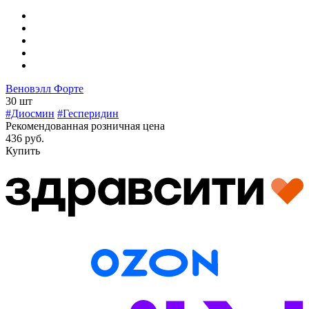
Веновэлл Форте
30 шт
#Диосмин
#Гесперидин
Рекомендованная розничная цена
436 руб.
Купить