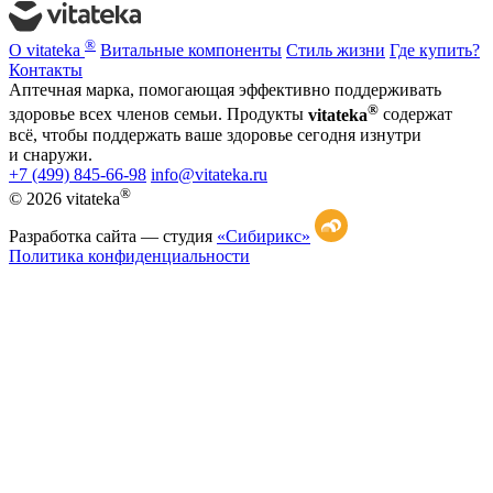
®
О vitateka
Витальные компоненты
Стиль жизни
Где купить?
Контакты
Аптечная марка, помогающая эффективно поддерживать
®
здоровье всех членов семьи. Продукты
vitateka
содержат
всё, чтобы поддержать ваше здоровье сегодня изнутри
и снаружи.
+7 (499) 845-66-98
info@vitateka.ru
®
© 2026 vitateka
Разработка сайта —
студия
«Сибирикс»
Политика конфиденциальности