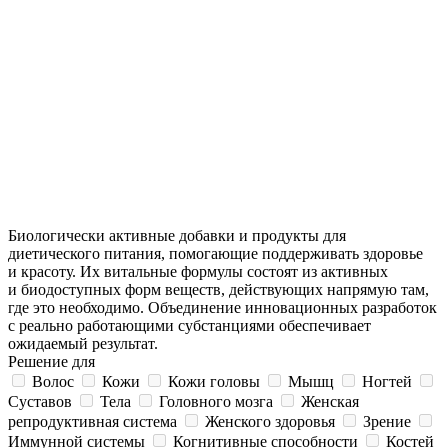
Биологически активные добавки и продукты для
диетического питания, помогающие поддерживать здоровье
и красоту. Их витальные формулы состоят из активных
и биодоступных форм веществ, действующих напрямую там,
где это необходимо. Объединение инновационных разработок
с реально работающими субстанциями обеспечивает
ожидаемый результат.
Решение для
Волос
Кожи
Кожи головы
Мышц
Ногтей
Суставов
Тела
Головного мозга
Женская
репродуктивная система
Женского здоровья
Зрение
Иммунной системы
Когнитивные способности
Костей