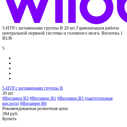
5-HTP с витаминами группы В 20 шт
Гармонизация работы
центральной нервной системы и головного мозга.
Витатека
1
RUB
5
5-HTP с витаминами группы В
20 шт
#Витамин В3
#Витамин B1
#Витамин В5 (пантотеновая
кислота)
#Витамин B6
Рекомендованная розничная цена
284 руб.
Купить