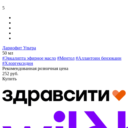
5
Лариофит Ультра
50 мл
#Эвкалипта эфирное масло
#Ментол
#Аллантоин бензокаин
#Хлоргексидин
Рекомендованная розничная цена
252 руб.
Купить