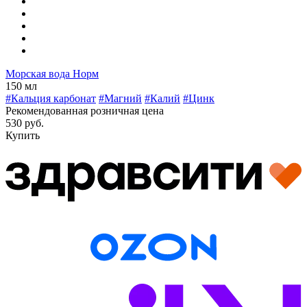
Морская вода Норм
150 мл
#Кальция карбонат
#Магний
#Калий
#Цинк
Рекомендованная розничная цена
530 руб.
Купить