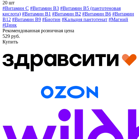
20 шт
#Витамин C
#Витамин В3
#Витамин В5 (пантотеновая
кислота)
#Витамин B1
#Витамин B2
#Витамин B6
#Витамин
B12
#Витамин B9
#Биотин
#Кальция пантотенат
#Магний
#Цинк
Рекомендованная розничная цена
529 руб.
Купить