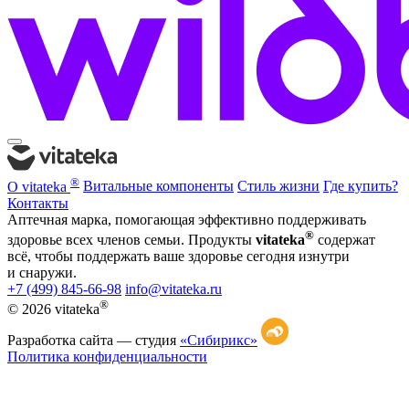
®
О vitateka
Витальные компоненты
Стиль жизни
Где купить?
Контакты
Аптечная марка, помогающая эффективно поддерживать
®
здоровье всех членов семьи. Продукты
vitateka
содержат
всё, чтобы поддержать ваше здоровье сегодня изнутри
и снаружи.
+7 (499) 845-66-98
info@vitateka.ru
®
© 2026 vitateka
Разработка сайта —
студия
«Сибирикс»
Политика конфиденциальности