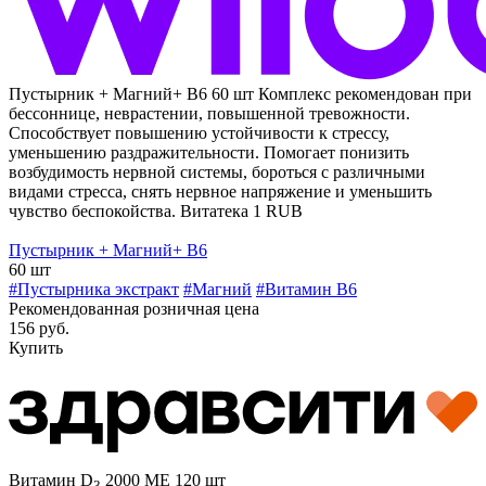
Пустырник + Магний+ В6 60 шт
Комплекс рекомендован при
бессоннице, неврастении, повышенной тревожности.
Способствует повышению устойчивости к стрессу,
уменьшению раздражительности. Помогает понизить
возбудимость нервной системы, бороться с различными
видами стресса, снять нервное напряжение и уменьшить
чувство беспокойства.
Витатека
1
RUB
Пустырник + Магний+ В6
60 шт
#Пустырника экстракт
#Магний
#Витамин B6
Рекомендованная розничная цена
156 руб.
Купить
Витамин D
2000 МЕ 120 шт
3