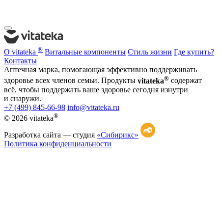
®
О vitateka
Витальные компоненты
Стиль жизни
Где купить?
Контакты
Аптечная марка, помогающая эффективно поддерживать
®
здоровье всех членов семьи. Продукты
vitateka
содержат
всё, чтобы поддержать ваше здоровье сегодня изнутри
и снаружи.
+7 (499) 845-66-98
info@vitateka.ru
®
© 2026 vitateka
Разработка сайта —
студия
«Сибирикс»
Политика конфиденциальности