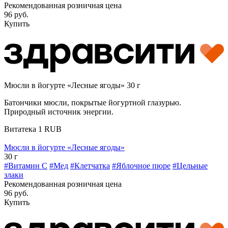
Рекомендованная розничная цена
96 руб.
Купить
Мюсли в йогурте «Лесные ягоды» 30 г
Батончики мюсли, покрытые йогуртной глазурью.
Природный источник энергии.
Витатека
1
RUB
Мюсли в йогурте «Лесные ягоды»
30 г
#Витамин C
#Мед
#Клетчатка
#Яблочное пюре
#Цельные
злаки
Рекомендованная розничная цена
96 руб.
Купить