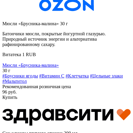
Мюсли «Брусника-малина» 30 г
Батончики мюсли, покрытые йогуртной глазурью.
Природный источник энергии и альтернатива
рафинированному сахару.
Витатека
1
RUB
Мюсли «Брусника-малина»
30 г
#Брусники ягоды
#Витамин C
#Клетчатка
#Цельные злаки
#Мальтитол
Рекомендованная розничная цена
96 руб.
Купить