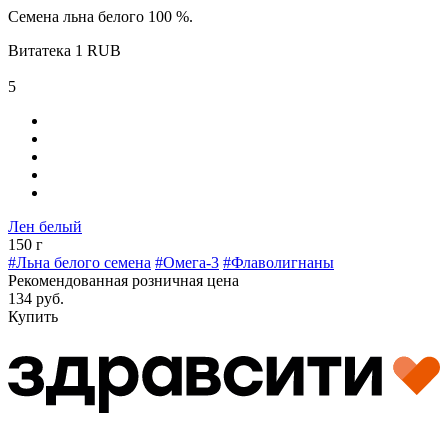
Семена льна белого 100 %.
Витатека
1
RUB
5
Лен белый
150 г
#Льна белого семена
#Омега-3
#Флаволигнаны
Рекомендованная розничная цена
134 руб.
Купить