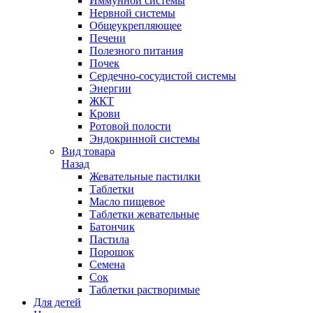
Иммунной системы
Нервной системы
Общеукрепляющее
Печени
Полезного питания
Почек
Сердечно-сосудистой системы
Энергии
ЖКТ
Крови
Ротовой полости
Эндокринной системы
Вид товара
Назад
Жевательные пастилки
Таблетки
Масло пищевое
Таблетки жевательные
Батончик
Пастила
Порошок
Семена
Сок
Таблетки растворимые
Для детей