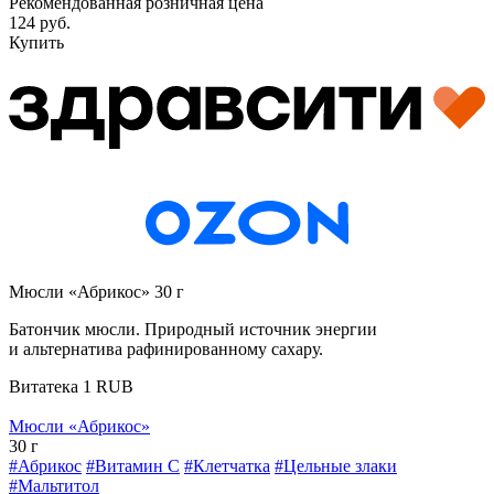
Рекомендованная розничная цена
124 руб.
Купить
Мюсли «Абрикос» 30 г
Батончик мюсли. Природный источник энергии
и альтернатива рафинированному сахару.
Витатека
1
RUB
Мюсли «Абрикос»
30 г
#Абрикос
#Витамин C
#Клетчатка
#Цельные злаки
#Мальтитол