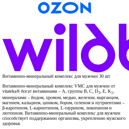
Витаминно-минеральный комплекс для мужчин 30 шт
Витаминно-минеральный комплекс VMC для мужчин от
vitateka® богат витаминами – А, группы В, С, D
, E, K
,
3
1
минералами – йодом, хромом, медью, железом, марганцем,
магнием, кальцием, цинком, бором, селеном и нутриентами –
β-каротином, L-карнитином, L-таурином, ликопином и
лютеином. Витаминно-минеральный комплекс для мужчин
способствует поддержанию организма, укреплению мужского
здоровья.