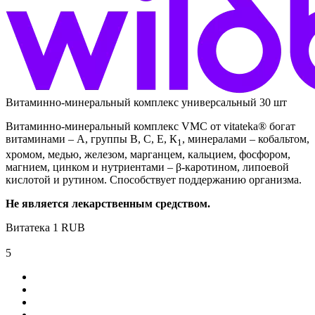
Витаминно-минеральный комплекс универсальный 30 шт
Витаминно-минеральный комплекс VMC от vitateka® богат
витаминами – А, группы В, С, Е, К
, минералами – кобальтом,
1
хромом, медью, железом, марганцем, кальцием, фосфором,
магнием, цинком и нутриентами – β-каротином, липоевой
кислотой и рутином. Способствует поддержанию организма.
Не является лекарственным средством.
Витатека
1
RUB
5