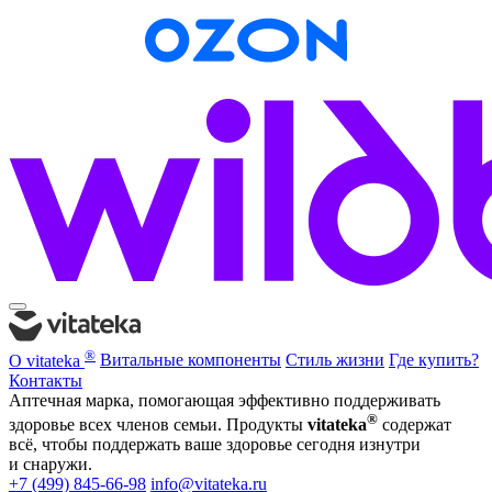
®
О vitateka
Витальные компоненты
Стиль жизни
Где купить?
Контакты
Аптечная марка, помогающая эффективно поддерживать
®
здоровье всех членов семьи. Продукты
vitateka
содержат
всё, чтобы поддержать ваше здоровье сегодня изнутри
и снаружи.
+7 (499) 845-66-98
info@vitateka.ru