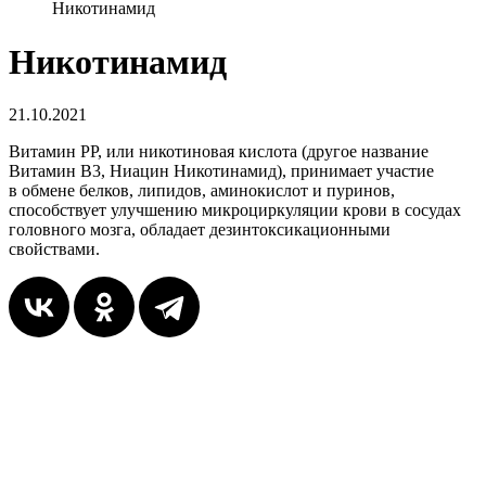
Никотинамид
Никотинамид
21.10.2021
Витамин РР, или никотиновая кислота (другое название
Витамин В3, Ниацин Никотинамид), принимает участие
в обмене белков, липидов, аминокислот и пуринов,
способствует улучшению микроциркуляции крови в сосудах
головного мозга, обладает дезинтоксикационными
свойствами.