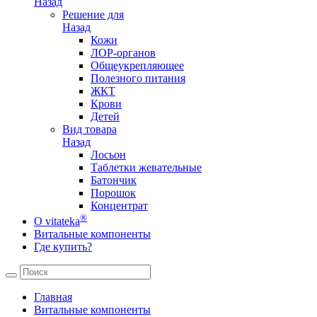
Назад
Решение для
Назад
Кожи
ЛОР-органов
Общеукрепляющее
Полезного питания
ЖКТ
Крови
Детей
Вид товара
Назад
Лосьон
Таблетки жевательные
Батончик
Порошок
Концентрат
®
О vitateka
Витальные компоненты
Где купить?
Главная
Витальные компоненты