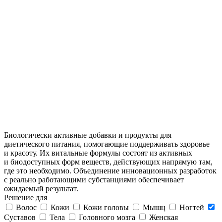
Биологически активные добавки и продукты для
диетического питания, помогающие поддерживать здоровье
и красоту. Их витальные формулы состоят из активных
и биодоступных форм веществ, действующих напрямую там,
где это необходимо. Объединение инновационных разработок
с реально работающими субстанциями обеспечивает
ожидаемый результат.
Решение для
Волос
Кожи
Кожи головы
Мышц
Ногтей
Суставов
Тела
Головного мозга
Женская