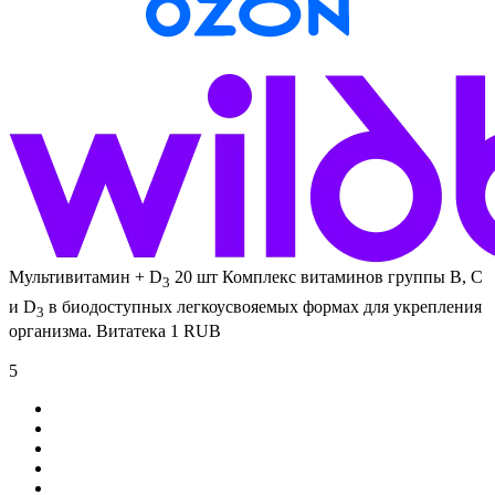
Мультивитамин + D
20 шт
Комплекс витаминов группы В, С
3
и D
в биодоступных легкоусвояемых формах для укрепления
3
организма.
Витатека
1
RUB
5