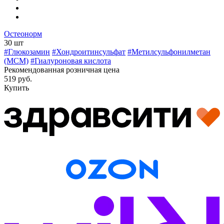
Остеонорм
30 шт
#Глюкозамин
#Хондроитинсульфат
#Метилсульфонилметан
(МСМ)
#Гиалуроновая кислота
Рекомендованная розничная цена
519 руб.
Купить