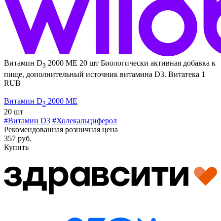
Витамин D
2000 МЕ 20 шт
Биологически активная добавка к
3
пище, дополнительный источник витамина D3.
Витатека
1
RUB
Витамин D
2000 МЕ
3
20 шт
#Витамин D3
#Холекальциферол
Рекомендованная розничная цена
357 руб.
Купить