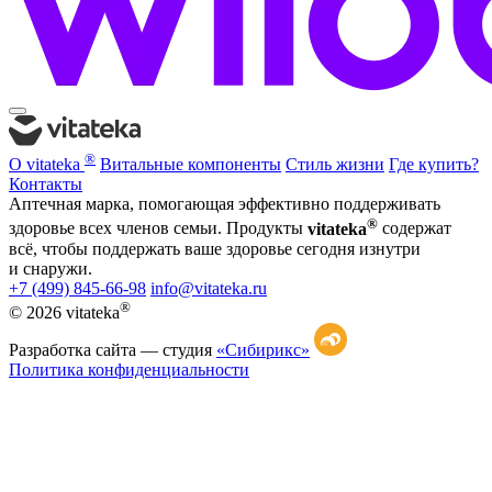
®
О vitateka
Витальные компоненты
Стиль жизни
Где купить?
Контакты
Аптечная марка, помогающая эффективно поддерживать
®
здоровье всех членов семьи. Продукты
vitateka
содержат
всё, чтобы поддержать ваше здоровье сегодня изнутри
и снаружи.
+7 (499) 845-66-98
info@vitateka.ru
®
© 2026 vitateka
Разработка сайта —
студия
«Сибирикс»
Политика конфиденциальности