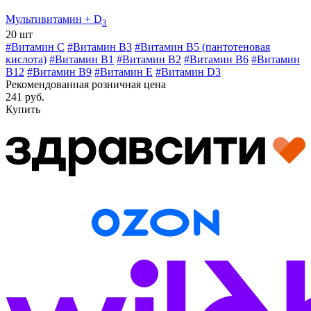
Мультивитамин + D
3
20 шт
#Витамин C
#Витамин В3
#Витамин В5 (пантотеновая
кислота)
#Витамин B1
#Витамин B2
#Витамин B6
#Витамин
B12
#Витамин B9
#Витамин E
#Витамин D3
Рекомендованная розничная цена
241 руб.
Купить