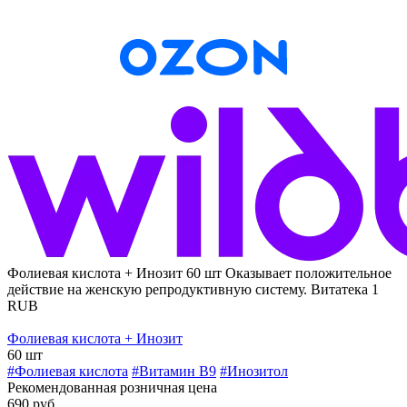
Фолиевая кислота + Инозит 60 шт
Оказывает положительное
действие на женскую репродуктивную систему.
Витатека
1
RUB
Фолиевая кислота + Инозит
60 шт
#Фолиевая кислота
#Витамин B9
#Инозитол
Рекомендованная розничная цена
690 руб.