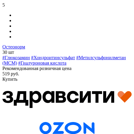
5
Остеонорм
30 шт
#Глюкозамин
#Хондроитинсульфат
#Метилсульфонилметан
(МСМ)
#Гиалуроновая кислота
Рекомендованная розничная цена
519 руб.
Купить