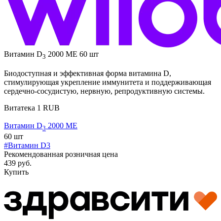
Витамин D
2000 МЕ 60 шт
3
Биодоступная и эффективная форма витамина D,
стимулирующая укрепление иммунитета и поддерживающая
сердечно-сосудистую, нервную, репродуктивную системы.
Витатека
1
RUB
Витамин D
2000 МЕ
3
60 шт
#Витамин D3
Рекомендованная розничная цена
439 руб.
Купить