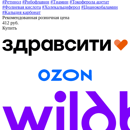
#Ретинол
#Рибофлавин
#Тиамин
#Токоферола ацетат
#Фолиевая кислота
#Холекальциферол
#Цианокобаламин
#Кальция карбонат
Рекомендованная розничная цена
412 руб.
Купить