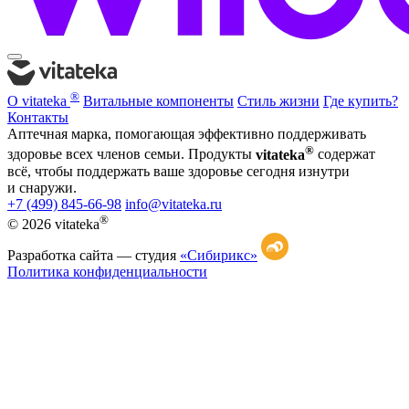
®
О vitateka
Витальные компоненты
Стиль жизни
Где купить?
Контакты
Аптечная марка, помогающая эффективно поддерживать
®
здоровье всех членов семьи. Продукты
vitateka
содержат
всё, чтобы поддержать ваше здоровье сегодня изнутри
и снаружи.
+7 (499) 845-66-98
info@vitateka.ru
®
© 2026 vitateka
Разработка сайта —
студия
«Сибирикс»
Политика конфиденциальности