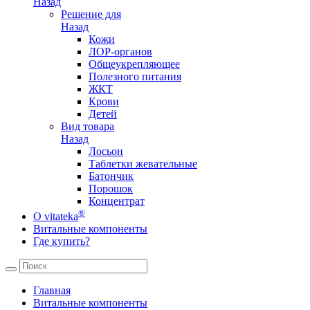
Назад
Решение для
Назад
Кожи
ЛОР-органов
Общеукрепляющее
Полезного питания
ЖКТ
Крови
Детей
Вид товара
Назад
Лосьон
Таблетки жевательные
Батончик
Порошок
Концентрат
®
О vitateka
Витальные компоненты
Где купить?
Главная
Витальные компоненты