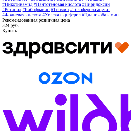
#Никотинамид
#Пантотеновая кислота
#Пиридоксин
#Ретинол
#Рибофлавин
#Тиамин
#Токоферола ацетат
#Фолиевая кислота
#Холекальциферол
#Цианокобаламин
Рекомендованная розничная цена
324 руб.
Купить