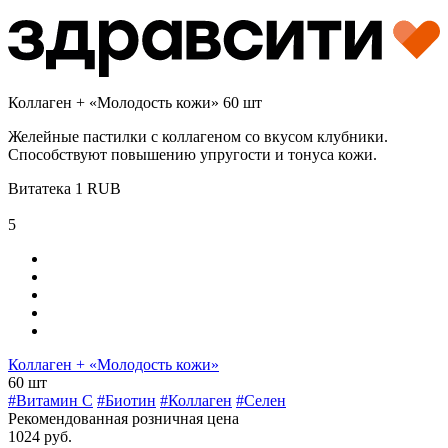
Коллаген + «Молодость кожи» 60 шт
Желейные пастилки с коллагеном со вкусом клубники.
Способствуют повышению упругости и тонуса кожи.
Витатека
1
RUB
5
Коллаген + «Молодость кожи»
60 шт
#Витамин C
#Биотин
#Коллаген
#Селен
Рекомендованная розничная цена
1024 руб.