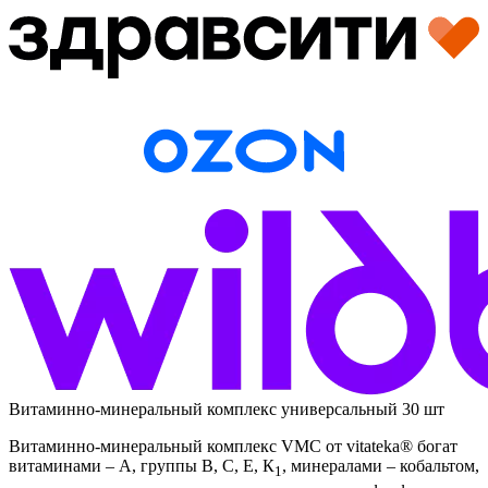
Витаминно-минеральный комплекс универсальный 30 шт
Витаминно-минеральный комплекс VMC от vitateka® богат
витаминами – А, группы В, С, Е, К
, минералами – кобальтом,
1