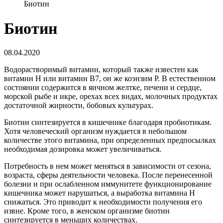
Биотин
Биотин
08.04.2020
Водорастворимый витамин, который также известен как
витамин Н или витамин В7, он же коэнзим Р. В естественном
состоянии содержится в яичном желтке, печени и сердце,
морской рыбе и икре, орехах всех видах, молочных продуктах
достаточной жирности, бобовых культурах.
Биотин синтезируется в кишечнике благодаря пробиотикам.
Хотя человеческий организм нуждается в небольшом
количестве этого витамина, при определенных предпосылках
необходимая дозировка может увеличиваться.
Потребность в нем может меняться в зависимости от сезона,
возраста, сферы деятельности человека. После перенесенной
болезни и при ослабленном иммунитете функционирование
кишечника может нарушаться, а выработка витамина H
снижаться. Это приводит к необходимости получения его
извне. Кроме того, в женском организме биотин
синтезируется в меньших количествах.