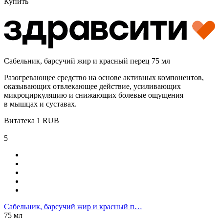
Купить
Сабельник, барсучий жир и красный перец 75 мл
Разогревающее средство на основе активных компонентов,
оказывающих отвлекающее действие, усиливающих
микроциркуляцию и снижающих болевые ощущения
в мышцах и суставах.
Витатека
1
RUB
5
Сабельник, барсучий жир и красный п…
75 мл