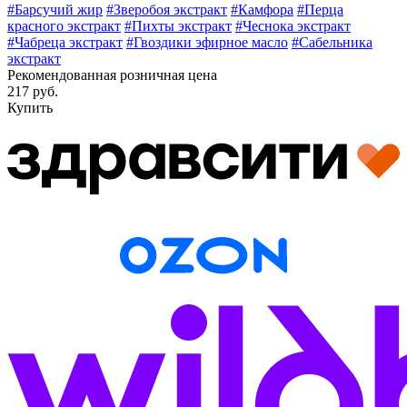
#Барсучий жир
#Зверобоя экстракт
#Камфора
#Перца
красного экстракт
#Пихты экстракт
#Чеснока экстракт
#Чабреца экстракт
#Гвоздики эфирное масло
#Сабельника
экстракт
Рекомендованная розничная цена
217 руб.
Купить