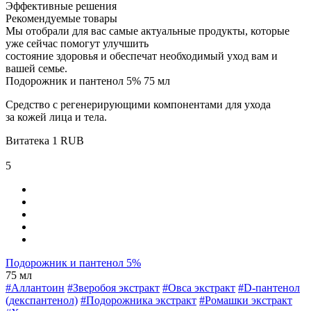
Эффективные решения
Рекомендуемые товары
Мы отобрали для вас самые актуальные продукты, которые
уже сейчас помогут улучшить
состояние здоровья и обеспечат необходимый уход вам и
вашей семье.
Подорожник и пантенол 5% 75 мл
Средство с регенерирующими компонентами для ухода
за кожей лица и тела.
Витатека
1
RUB
5
Подорожник и пантенол 5%
75 мл
#Аллантоин
#Зверобоя экстракт
#Овса экстракт
#D-пантенол
(декспантенол)
#Подорожника экстракт
#Ромашки экстракт