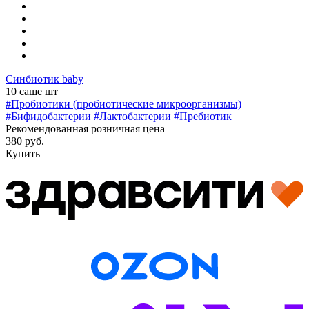
Синбиотик baby
10 саше шт
#Пробиотики (пробиотические микроорганизмы)
#Бифидобактерии
#Лактобактерии
#Пребиотик
Рекомендованная розничная цена
380 руб.
Купить