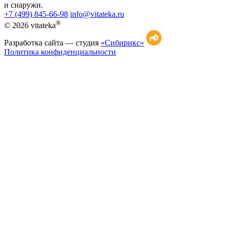
и снаружи.
+7 (499) 845-66-98
info@vitateka.ru
®
© 2026 vitateka
Разработка сайта —
студия
«Сибирикс»
Политика конфиденциальности