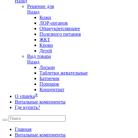
Назад
Решение для
Назад
Кожи
ЛОР-органов
Общеукрепляющее
Полезного питания
ЖКТ
Крови
Детей
Вид товара
Назад
Лосьон
Таблетки жевательные
Батончик
Порошок
Концентрат
®
О vitateka
Витальные компоненты
Где купить?
Главная
Витальные компоненты