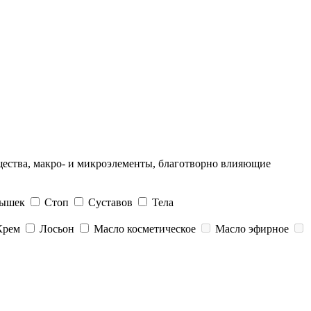
щества, макро- и микроэлементы, благотворно влияющие
ышек
Стоп
Суставов
Тела
Крем
Лосьон
Масло косметическое
Масло эфирное