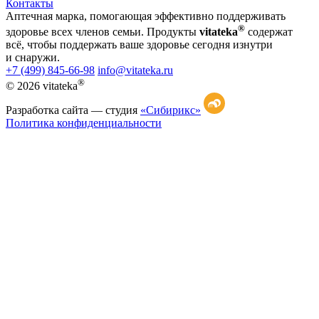
Контакты
Аптечная марка, помогающая эффективно поддерживать
®
здоровье всех членов семьи. Продукты
vitateka
содержат
всё, чтобы поддержать ваше здоровье сегодня изнутри
и снаружи.
+7 (499) 845-66-98
info@vitateka.ru
®
© 2026 vitateka
Разработка сайта —
студия
«Сибирикс»
Политика конфиденциальности