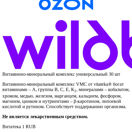
Витаминно-минеральный комплекс универсальный 30 шт
Витаминно-минеральный комплекс VMC от vitateka® богат
витаминами – А, группы В, С, Е, К
, минералами – кобальтом,
1
хромом, медью, железом, марганцем, кальцием, фосфором,
магнием, цинком и нутриентами – β-каротином, липоевой
кислотой и рутином. Способствует поддержанию организма.
Не является лекарственным средством.
Витатека
1
RUB