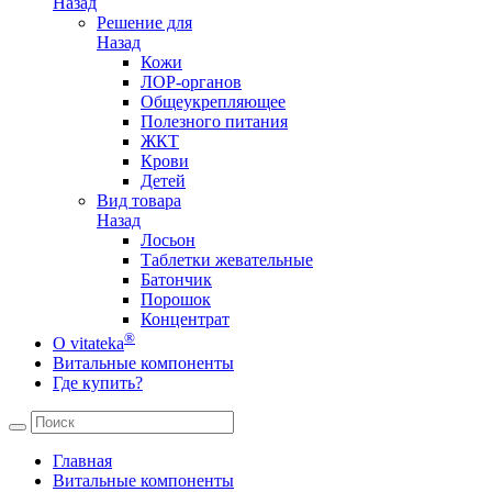
Назад
Решение для
Назад
Кожи
ЛОР-органов
Общеукрепляющее
Полезного питания
ЖКТ
Крови
Детей
Вид товара
Назад
Лосьон
Таблетки жевательные
Батончик
Порошок
Концентрат
®
О vitateka
Витальные компоненты
Где купить?
Главная
Витальные компоненты