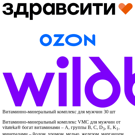
Витаминно-минеральный комплекс для мужчин 30 шт
Витаминно-минеральный комплекс VMC для мужчин от
vitateka® богат витаминами – А, группы В, С, D
, E, K
,
3
1
минералами – йодом, хромом, медью, железом, марганцем,