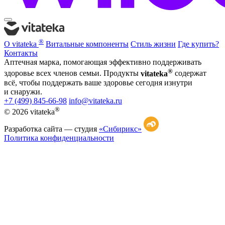
®
О vitateka
Витальные компоненты
Стиль жизни
Где купить?
Контакты
Аптечная марка, помогающая эффективно поддерживать
®
здоровье всех членов семьи. Продукты
vitateka
содержат
всё, чтобы поддержать ваше здоровье сегодня изнутри
и снаружи.
+7 (499) 845-66-98
info@vitateka.ru
®
© 2026 vitateka
Разработка сайта —
студия
«Сибирикс»
Политика конфиденциальности