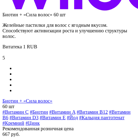
Биотин + «Сила волос» 60 шт
Желейные пастилки для волос с ягодным вкусом.
Способствуют активизации роста и улучшению структуры
волос.
Витатека
1
RUB
5
Биотин + «Сила волос»
60 шт
#Витамин C
#Биотин
#Витамин A
#Витамин B12
#Витамин
B6
#Витамин D3
#Витамин E
#Йод
#Кальция пантотенат
#Кремний
#Цинк
Рекомендованная розничная цена
667 руб.