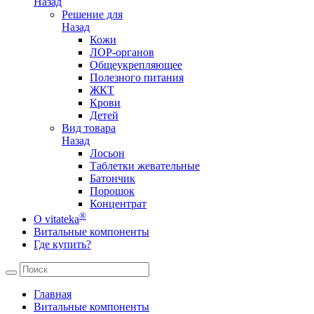
Назад
Решение для
Назад
Кожи
ЛОР-органов
Общеукрепляющее
Полезного питания
ЖКТ
Крови
Детей
Вид товара
Назад
Лосьон
Таблетки жевательные
Батончик
Порошок
Концентрат
®
О vitateka
Витальные компоненты
Где купить?
Главная
Витальные компоненты