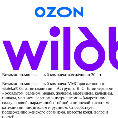
Витаминно-минеральный комплекс для женщин 30 шт
Витаминно-минеральный комплекс VMC для женщин от
vitateka® богат витаминами – А, группы В, С, Е, минералами
– кобальтом, селеном, медью, железом, марганцем, кальцием,
цинком, магнием, селеном и нутриентами – β-каротином,
гиалуроновой, парааминобензойной и липоевой кислотами,
катехинами, инозитолом и рутином. Способствует
поддержанию женского организма, красоты кожи, волос и
ногтей.