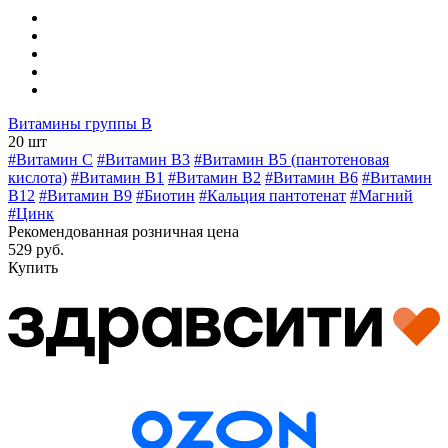
Витамины группы В
20 шт
#Витамин C
#Витамин В3
#Витамин В5 (пантотеновая
кислота)
#Витамин B1
#Витамин B2
#Витамин B6
#Витамин
B12
#Витамин B9
#Биотин
#Кальция пантотенат
#Магний
#Цинк
Рекомендованная розничная цена
529 руб.
Купить