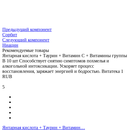
Предыдущий компонент
Сорбит
Следующий компонент
Ниацин
Рекомендуемые товары
Янтарная кислота + Таурин + Витамин С + Витамины группы
В 10 шт
Способствует снятию симптомов похмелья и
алкогольной интоксикации. Ускоряет процесс
восстановления, заряжает энергией и бодростью.
Витатека
1
RUB
5
Янтарная кислота + Таурин + Витамин…