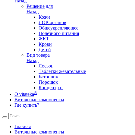
Назад
Решение для
Назад
Кожи
ЛОР-органов
Общеукрепляющее
Полезного питания
ЖКТ
Крови
Детей
Вид товара
Назад
Лосьон
Таблетки жевательные
Батончик
Порошок
Концентрат
®
О vitateka
Витальные компоненты
Где купить?
Главная
Витальные компоненты