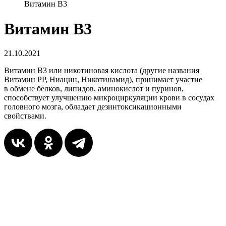
Витамин В3
Витамин В3
21.10.2021
Витамин B3 или никотиновая кислота (другие названия
Витамин РР, Ниацин, Никотинамид), принимает участие
в обмене белков, липидов, аминокислот и пуринов,
способствует улучшению микроциркуляции крови в сосудах
головного мозга, обладает дезинтоксикационными
свойствами.