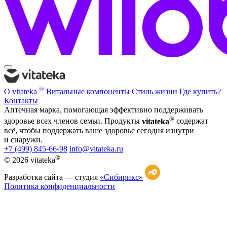
®
О vitateka
Витальные компоненты
Стиль жизни
Где купить?
Контакты
Аптечная марка, помогающая эффективно поддерживать
®
здоровье всех членов семьи. Продукты
vitateka
содержат
всё, чтобы поддержать ваше здоровье сегодня изнутри
и снаружи.
+7 (499) 845-66-98
info@vitateka.ru
®
© 2026 vitateka
Разработка сайта —
студия
«Сибирикс»
Политика конфиденциальности