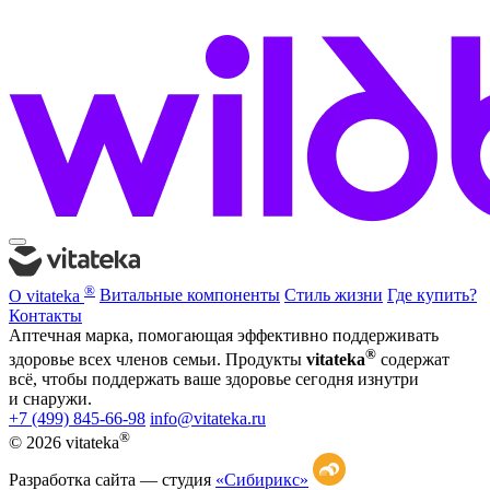
®
О vitateka
Витальные компоненты
Стиль жизни
Где купить?
Контакты
Аптечная марка, помогающая эффективно поддерживать
®
здоровье всех членов семьи. Продукты
vitateka
содержат
всё, чтобы поддержать ваше здоровье сегодня изнутри
и снаружи.
+7 (499) 845-66-98
info@vitateka.ru
®
© 2026 vitateka
Разработка сайта —
студия
«Сибирикс»