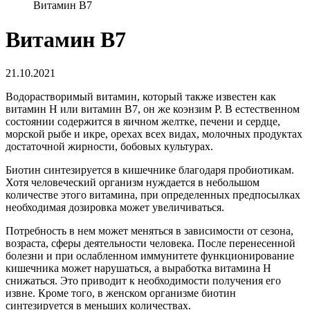
Витамин В7
Витамин В7
21.10.2021
Водорастворимый витамин, который также известен как
витамин Н или витамин В7, он же коэнзим Р. В естественном
состоянии содержится в яичном желтке, печени и сердце,
морской рыбе и икре, орехах всех видах, молочных продуктах
достаточной жирности, бобовых культурах.
Биотин синтезируется в кишечнике благодаря пробиотикам.
Хотя человеческий организм нуждается в небольшом
количестве этого витамина, при определенных предпосылках
необходимая дозировка может увеличиваться.
Потребность в нем может меняться в зависимости от сезона,
возраста, сферы деятельности человека. После перенесенной
болезни и при ослабленном иммунитете функционирование
кишечника может нарушаться, а выработка витамина H
снижаться. Это приводит к необходимости получения его
извне. Кроме того, в женском организме биотин
синтезируется в меньших количествах.