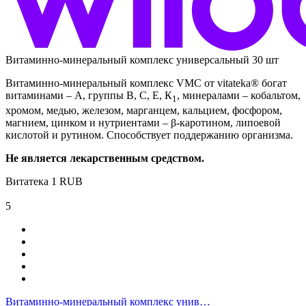
Витаминно-минеральный комплекс универсальный 30 шт
Витаминно-минеральный комплекс VMC от vitateka® богат
витаминами – А, группы В, С, Е, К
, минералами – кобальтом,
1
хромом, медью, железом, марганцем, кальцием, фосфором,
магнием, цинком и нутриентами – β-каротином, липоевой
кислотой и рутином. Способствует поддержанию организма.
Не является лекарственным средством.
Витатека
1
RUB
5
Витаминно-минеральный комплекс унив…