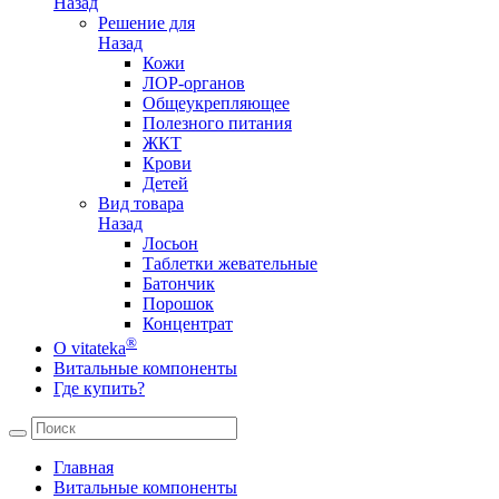
Назад
Решение для
Назад
Кожи
ЛОР-органов
Общеукрепляющее
Полезного питания
ЖКТ
Крови
Детей
Вид товара
Назад
Лосьон
Таблетки жевательные
Батончик
Порошок
Концентрат
®
О vitateka
Витальные компоненты
Где купить?
Главная
Витальные компоненты