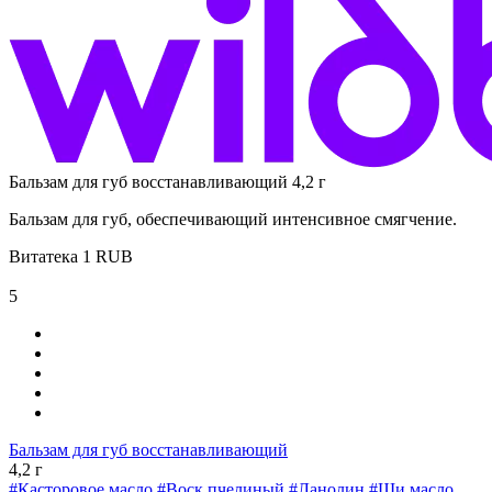
Бальзам для губ восстанавливающий 4,2 г
Бальзам для губ, обеспечивающий интенсивное смягчение.
Витатека
1
RUB
5
Бальзам для губ восстанавливающий
4,2 г
#Касторовое масло
#Воск пчелиный
#Ланолин
#Ши масло