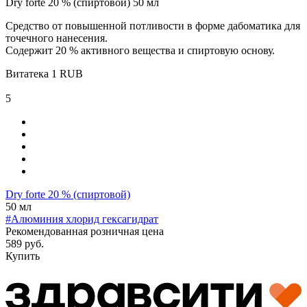
Dry forte 20 % (спиртовой) 50 мл
Средство от повышенной потливости в форме дабоматика для
точечного нанесения.
Содержит 20 % активного вещества и спиртовую основу.
Витатека
1
RUB
5
Dry forte 20 % (спиртовой)
50 мл
#Алюминия хлорид гексагидрат
Рекомендованная розничная цена
589 руб.
Купить