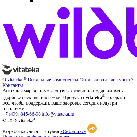
®
О vitateka
Витальные компоненты
Стиль жизни
Где купить?
Контакты
Аптечная марка, помогающая эффективно поддерживать
®
здоровье всех членов семьи. Продукты
vitateka
содержат
всё, чтобы поддержать ваше здоровье сегодня изнутри
и снаружи.
+7 (499) 845-66-98
info@vitateka.ru
®
© 2026 vitateka
Разработка сайта —
студия
«Сибирикс»
Политика конфиденциальности