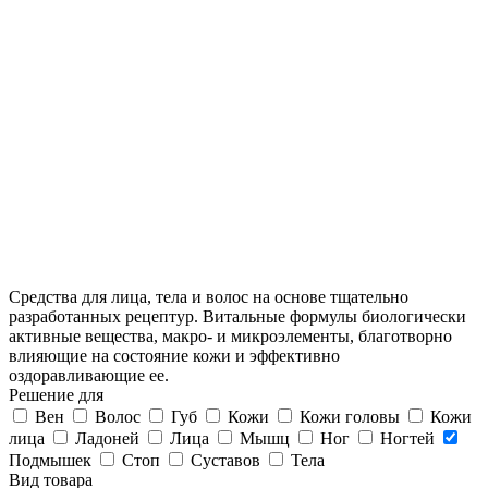
Средства для лица, тела и волос на основе тщательно
разработанных рецептур. Витальные формулы биологически
активные вещества, макро- и микроэлементы, благотворно
влияющие на состояние кожи и эффективно
оздоравливающие ее.
Решение для
Вен
Волос
Губ
Кожи
Кожи головы
Кожи
лица
Ладоней
Лица
Мышц
Ног
Ногтей
Подмышек
Стоп
Суставов
Тела
Вид товара