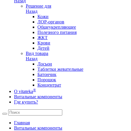
Назад
Решение для
Назад
Кожи
ЛОР-органов
Общеукрепляющее
Полезного питания
ЖКТ
Крови
Детей
Вид товара
Назад
Лосьон
Таблетки жевательные
Батончик
Порошок
Концентрат
®
О vitateka
Витальные компоненты
Где купить?
Главная
Витальные компоненты