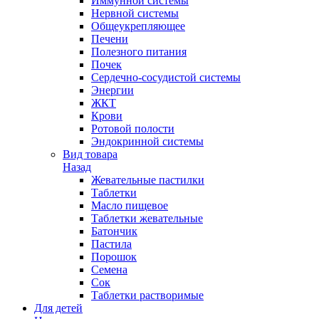
Иммунной системы
Нервной системы
Общеукрепляющее
Печени
Полезного питания
Почек
Сердечно-сосудистой системы
Энергии
ЖКТ
Крови
Ротовой полости
Эндокринной системы
Вид товара
Назад
Жевательные пастилки
Таблетки
Масло пищевое
Таблетки жевательные
Батончик
Пастила
Порошок
Семена
Сок
Таблетки растворимые
Для детей