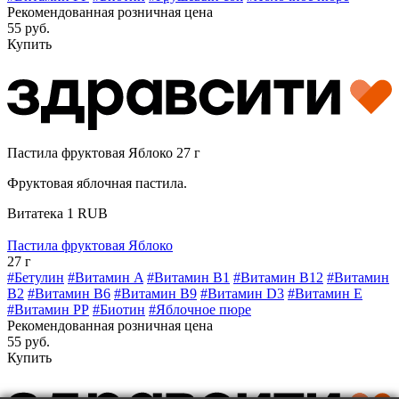
Рекомендованная розничная цена
55 руб.
Купить
Пастила фруктовая Яблоко 27 г
Фруктовая яблочная пастила.
Витатека
1
RUB
Пастила фруктовая Яблоко
27 г
#Бетулин
#Витамин A
#Витамин B1
#Витамин B12
#Витамин
B2
#Витамин B6
#Витамин B9
#Витамин D3
#Витамин E
#Витамин РР
#Биотин
#Яблочное пюре
Рекомендованная розничная цена
55 руб.
Купить