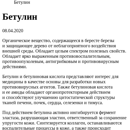
Бетулин
Бетулин
08.04.2020
Органическое вещество, содержащееся в бересте березы
и защищающее дерево от неблагоприятного воздействия
внешней среды. Обладает целым спектром полезных свойств.
Обладает ярко выраженным противовоспалительным,
противоопухолевым, антигрибковым и противовирусным
действиями.
Бетулин и бетулиновая кислота представляют интерес для
медицины в качестве основы для разработки новых
противовирусных агентов. Также бетулиновая кислота
и ее амиды обладают органопротекторным действием
и способствуют улучшению цитостатической структуры
тканей печени, почек, сердца, селезенки и тимуса.
Под действием бетулина активно ингибируется фермент
эластаза, разрушающая эластин, ответственный за сохранение
упругости кожи. Синтезируется коллаген, останавливаются
воспалительные процессы в коже, а также происходит