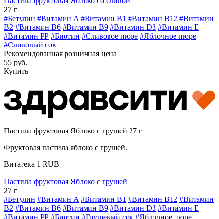
Пастила фруктовая Яблоко со сливой
27 г
#Бетулин
#Витамин A
#Витамин B1
#Витамин B12
#Витамин
B2
#Витамин B6
#Витамин B9
#Витамин D3
#Витамин E
#Витамин РР
#Биотин
#Сливовое пюре
#Яблочное пюре
#Сливовый сок
Рекомендованная розничная цена
55 руб.
Купить
Пастила фруктовая Яблоко с грушей 27 г
Фруктовая пастила яблоко с грушей.
Витатека
1
RUB
Пастила фруктовая Яблоко с грушей
27 г
#Бетулин
#Витамин A
#Витамин B1
#Витамин B12
#Витамин
B2
#Витамин B6
#Витамин B9
#Витамин D3
#Витамин E
#Витамин РР
#Биотин
#Грушевый сок
#Яблочное пюре