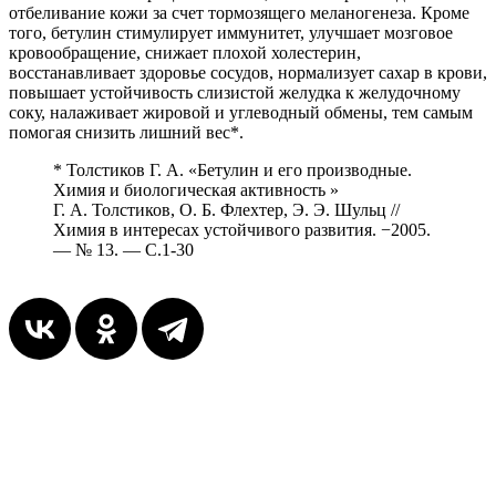
отбеливание кожи за счет тормозящего меланогенеза. Кроме
того, бетулин стимулирует иммунитет, улучшает мозговое
кровообращение, снижает плохой холестерин,
восстанавливает здоровье сосудов, нормализует сахар в крови,
повышает устойчивость слизистой желудка к желудочному
соку, налаживает жировой и углеводный обмены, тем самым
помогая снизить лишний вес*.
* Толстиков Г. А. «Бетулин и его производные.
Химия и биологическая активность »
Г. А. Толстиков, О. Б. Флехтер, Э. Э. Шульц //
Химия в интересах устойчивого развития. −2005.
— № 13. — С.1-30