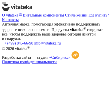
®
О vitateka
Витальные компоненты
Стиль жизни
Где купить?
Контакты
Аптечная марка, помогающая эффективно поддерживать
®
здоровье всех членов семьи. Продукты
vitateka
содержат
всё, чтобы поддержать ваше здоровье сегодня изнутри
и снаружи.
+7 (499) 845-66-98
info@vitateka.ru
®
© 2026 vitateka
Разработка сайта —
студия
«Сибирикс»
Политика конфиденциальности