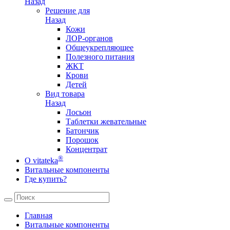
Назад
Решение для
Назад
Кожи
ЛОР-органов
Общеукрепляющее
Полезного питания
ЖКТ
Крови
Детей
Вид товара
Назад
Лосьон
Таблетки жевательные
Батончик
Порошок
Концентрат
®
О vitateka
Витальные компоненты
Где купить?
Главная
Витальные компоненты