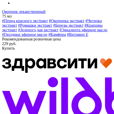
Окопник лекарственный
75 мл
#Перца красного экстракт
#Окопника экстракт
#Чеснока
экстракт
#Ромашки экстракт
#Березы экстракт
#Крапивы
экстракт
#Зеленого чая экстракт
#Эвкалипта эфирное масло
#Гвоздики эфирное масло
#Камфора
#Витамин E
Рекомендованная розничная цена
229 руб.
Купить