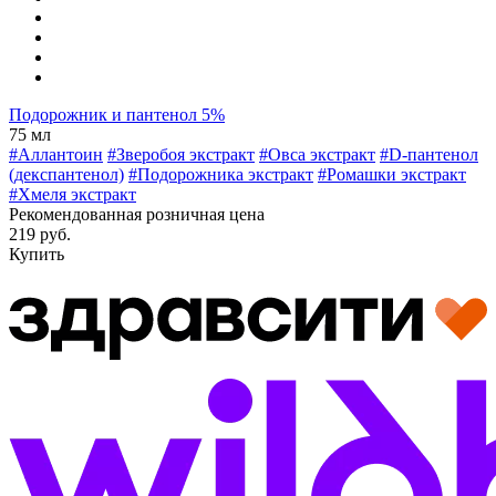
Подорожник и пантенол 5%
75 мл
#Аллантоин
#Зверобоя экстракт
#Овса экстракт
#D-пантенол
(декспантенол)
#Подорожника экстракт
#Ромашки экстракт
#Хмеля экстракт
Рекомендованная розничная цена
219 руб.
Купить