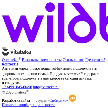
®
О vitateka
Витальные компоненты
Стиль жизни
Где купить?
Контакты
Аптечная марка, помогающая эффективно поддерживать
®
здоровье всех членов семьи. Продукты
vitateka
содержат
всё, чтобы поддержать ваше здоровье сегодня изнутри
и снаружи.
+7 (499) 845-66-98
info@vitateka.ru
®
© 2026 vitateka
Разработка сайта —
студия
«Сибирикс»
Политика конфиденциальности