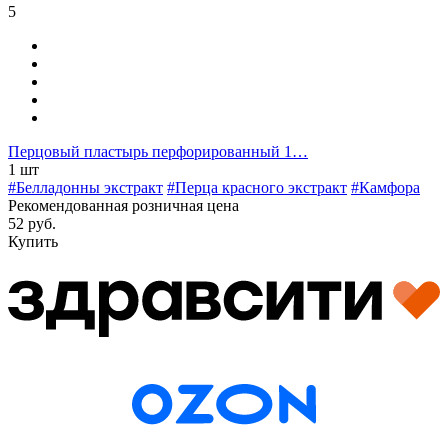
5
Перцовый пластырь перфорированный 1…
1 шт
#Белладонны экстракт
#Перца красного экстракт
#Камфора
Рекомендованная розничная цена
52 руб.
Купить