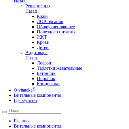
Назад
Решение для
Назад
Кожи
ЛОР-органов
Общеукрепляющее
Полезного питания
ЖКТ
Крови
Детей
Вид товара
Назад
Лосьон
Таблетки жевательные
Батончик
Порошок
Концентрат
®
О vitateka
Витальные компоненты
Где купить?
Главная
Витальные компоненты