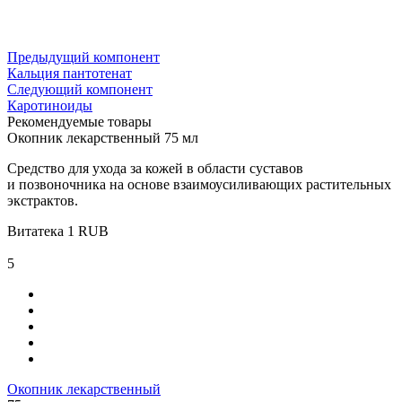
Предыдущий компонент
Кальция пантотенат
Следующий компонент
Каротиноиды
Рекомендуемые товары
Окопник лекарственный 75 мл
Средство для ухода за кожей в области суставов
и позвоночника на основе взаимоусиливающих растительных
экстрактов.
Витатека
1
RUB
5
Окопник лекарственный