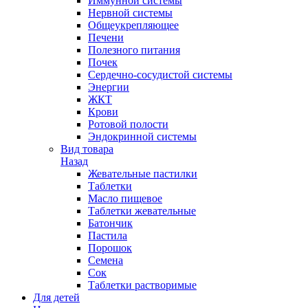
Иммунной системы
Нервной системы
Общеукрепляющее
Печени
Полезного питания
Почек
Сердечно-сосудистой системы
Энергии
ЖКТ
Крови
Ротовой полости
Эндокринной системы
Вид товара
Назад
Жевательные пастилки
Таблетки
Масло пищевое
Таблетки жевательные
Батончик
Пастила
Порошок
Семена
Сок
Таблетки растворимые
Для детей