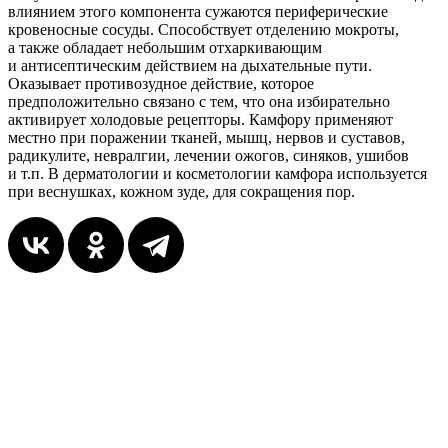
влиянием этого компонента сужаются периферические
кровеносные сосуды. Способствует отделению мокроты,
а также обладает небольшим отхаркивающим
и антисептическим действием на дыхательные пути.
Оказывает противозудное действие, которое
предположительно связано с тем, что она избирательно
активирует холодовые рецепторы. Камфору применяют
местно при поражении тканей, мышц, нервов и суставов,
радикулите, невралгии, лечении ожогов, синяков, ушибов
и т.п. В дерматологии и косметологии камфора используется
при веснушках, кожном зуде, для сокращения пор.