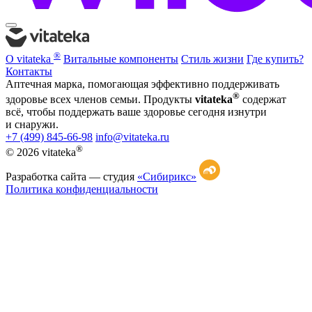
®
О vitateka
Витальные компоненты
Стиль жизни
Где купить?
Контакты
Аптечная марка, помогающая эффективно поддерживать
®
здоровье всех членов семьи. Продукты
vitateka
содержат
всё, чтобы поддержать ваше здоровье сегодня изнутри
и снаружи.
+7 (499) 845-66-98
info@vitateka.ru
®
© 2026 vitateka
Разработка сайта —
студия
«Сибирикс»
Политика конфиденциальности