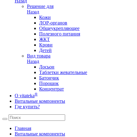
Назад
Решение для
Назад
Кожи
ЛОР-органов
Общеукрепляющее
Полезного питания
ЖКТ
Крови
Детей
Вид товара
Назад
Лосьон
Таблетки жевательные
Батончик
Порошок
Концентрат
®
О vitateka
Витальные компоненты
Где купить?
Главная
Витальные компоненты