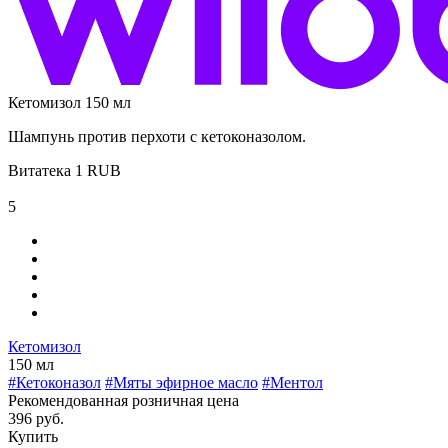
Кетомизол 150 мл
Шампунь против перхоти с кетоконазолом.
Витатека
1
RUB
5
Кетомизол
150 мл
#Кетоконазол
#Мяты эфирное масло
#Ментол
Рекомендованная розничная цена
396 руб.
Купить