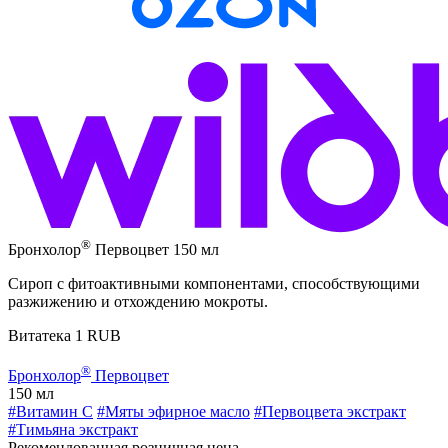
®
Бронхолор
Первоцвет 150 мл
Сироп с фитоактивными компонентами, способствующими
разжижению и отхождению мокроты.
Витатека
1
RUB
®
Бронхолор
Первоцвет
150 мл
#Витамин C
#Мяты эфирное масло
#Первоцвета экстракт
#Тимьяна экстракт
Рекомендованная розничная цена