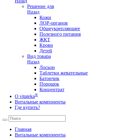
Назад
Решение для
Назад
Кожи
ЛОР-органов
Общеукрепляющее
Полезного питания
ЖКТ
Крови
Детей
Вид товара
Назад
Лосьон
Таблетки жевательные
Батончик
Порошок
Концентрат
®
О vitateka
Витальные компоненты
Где купить?
Главная
Витальные компоненты