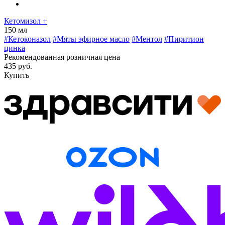
Кетомизол
+
150 мл
#Кетоконазол
#Мяты эфирное масло
#Ментол
#Пиритион
цинка
Рекомендованная розничная цена
435 руб.
Купить