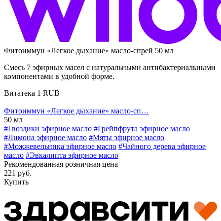
Фитоиммун «Легкое дыхание» масло-спрей 50 мл
Смесь 7 эфирных масел с натуральными антибактериальными
компонентами в удобной форме.
Витатека
1
RUB
Фитоиммун «Легкое дыхание» масло-сп…
50 мл
#Гвоздики эфирное масло
#Грейпфрута эфирное масло
#Лимона эфирное масло
#Мяты эфирное масло
#Можжевельника эфирное масло
#Чайного дерева эфирное
масло
#Эвкалипта эфирное масло
Рекомендованная розничная цена
221 руб.
Купить