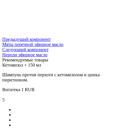
Предыдущий компонент
Мяты перечной эфирное масло
Следующий компонент
Нероли эфирное масло
Рекомендуемые товары
Кетомизол
+
150 мл
Шампунь против перхоти с кетомизолом и цинка
пиритионом.
Витатека
1
RUB
5