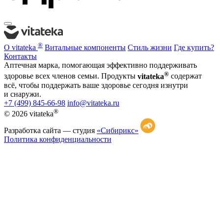
®
О vitateka
Витальные компоненты
Стиль жизни
Где купить?
Контакты
Аптечная марка, помогающая эффективно поддерживать
®
здоровье всех членов семьи. Продукты
vitateka
содержат
всё, чтобы поддержать ваше здоровье сегодня изнутри
и снаружи.
+7 (499) 845-66-98
info@vitateka.ru
®
© 2026 vitateka
Разработка сайта —
студия
«Сибирикс»
Политика конфиденциальности