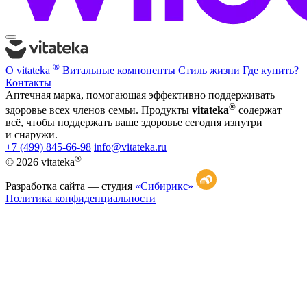
®
О vitateka
Витальные компоненты
Стиль жизни
Где купить?
Контакты
Аптечная марка, помогающая эффективно поддерживать
®
здоровье всех членов семьи. Продукты
vitateka
содержат
всё, чтобы поддержать ваше здоровье сегодня изнутри
и снаружи.
+7 (499) 845-66-98
info@vitateka.ru
®
© 2026 vitateka
Разработка сайта —
студия
«Сибирикс»
Политика конфиденциальности