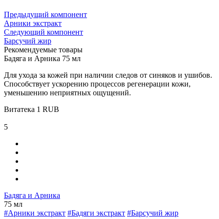
Предыдущий компонент
Арники экстракт
Следующий компонент
Барсучий жир
Рекомендуемые товары
Бадяга и Арника 75 мл
Для ухода за кожей при наличии следов от синяков и ушибов.
Способствует ускорению процессов регенерации кожи,
уменьшению неприятных ощущений.
Витатека
1
RUB
5
Бадяга и Арника
75 мл
#Арники экстракт
#Бадяги экстракт
#Барсучий жир