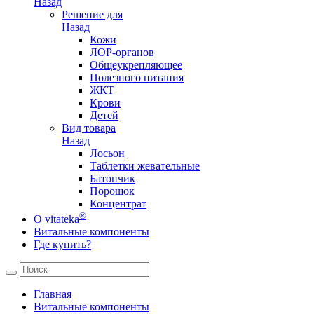
Назад
Решение для
Назад
Кожи
ЛОР-органов
Общеукрепляющее
Полезного питания
ЖКТ
Крови
Детей
Вид товара
Назад
Лосьон
Таблетки жевательные
Батончик
Порошок
Концентрат
®
О vitateka
Витальные компоненты
Где купить?
Главная
Витальные компоненты