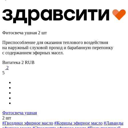
Фитосвеча ушная 2 шт
Приспособление для оказания теплового воздействия
на наружный слуховой проход и барабанную перепонку
с содержанием эфирных масел.
Витатека
2
RUB
2
5
Фитосвеча ушная
2 шт
#Гвоздики эфирное масло
#Корицы эфирное масло
#Лаванды