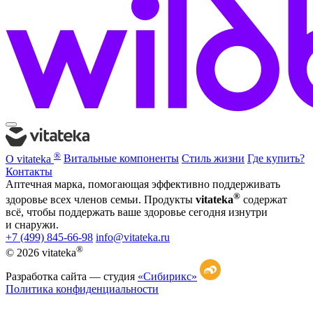
®
О vitateka
Витальные компоненты
Стиль жизни
Где купить?
Контакты
Аптечная марка, помогающая эффективно поддерживать
®
здоровье всех членов семьи. Продукты
vitateka
содержат
всё, чтобы поддержать ваше здоровье сегодня изнутри
и снаружи.
+7 (499) 845-66-98
info@vitateka.ru
®
© 2026 vitateka
Разработка сайта —
студия
«Сибирикс»
Политика конфиденциальности