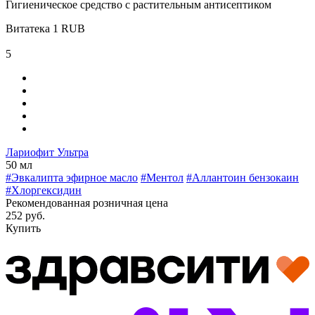
Гигиеническое средство с растительным антисептиком
Витатека
1
RUB
5
Лариофит Ультра
50 мл
#Эвкалипта эфирное масло
#Ментол
#Аллантоин бензокаин
#Хлоргексидин
Рекомендованная розничная цена
252 руб.
Купить