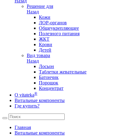
Назад
Решение для
Назад
Кожи
ЛОР-органов
Общеукрепляющее
Полезного питания
ЖКТ
Крови
Детей
Вид товара
Назад
Лосьон
Таблетки жевательные
Батончик
Порошок
Концентрат
®
О vitateka
Витальные компоненты
Где купить?
Главная
Витальные компоненты