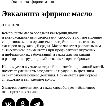
Эвкалипта эфирное масло
Эвкалипта эфирное масло
09.04.2020
Компоненты масла обладают бактерицидными
и антиоксидантными свойствами, способствуют повышению
сопротивляемости организма к воздействию негативных
факторов окружающей среды. Масло является растительным
антисептиком, применяется при профилактике вирусных
и инфекционных заболеваний, а также для ингаляций
и растирания груди при заболеваниях горла и бронхов.
Используется в уходе за жирной или комбинированной кожей,
помогает уменьшить раздражение и улучшить цвет лица
за счет отбеливающего действия. Применяется для борьбы
с перхотью и выпадением волос.
Является репеллентом, а также способствует избавлению
от неприятных запахов.