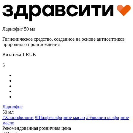
Лариофит 50 мл
Гигиеническое средство, созданное на основе антисептиков
природного происхождения
Витатека
1
RUB
5
Лариофит
50 мл
#Хлорофиллин
#Шалфея эфирное масло
#Эвкалипта эфирное
масло
Рекомендованная розничная цена