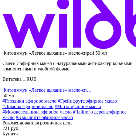
Фитоиммун «Легкое дыхание» масло-спрей 50 мл
Смесь 7 эфирных масел с натуральными антибактериальными
компонентами в удобной форме.
Витатека
1
RUB
Фитоиммун «Легкое дыхание» масло-сп…
50 мл
#Гвоздики эфирное масло
#Грейпфрута эфирное масло
#Лимона эфирное масло
#Мяты эфирное масло
#Можжевельника эфирное масло
#Чайного дерева эфирное
масло
#Эвкалипта эфирное масло
Рекомендованная розничная цена
221 руб.
Купить