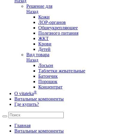
Назад
Решение для
Назад
Кожи
ЛОР-органов
Общеукрепляющее
Полезного питания
ЖКТ
Крови
Детей
Вид товара
Назад
Лосьон
Таблетки жевательные
Батончик
Порошок
Концентрат
®
О vitateka
Витальные компоненты
Где купить?
Главная
Витальные компоненты