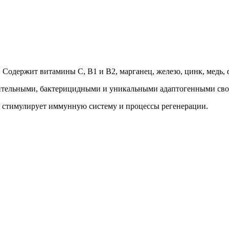
Содержит витамины С, В1 и В2, марганец, железо, цинк, медь, 
ительными, бактерицидными и уникальными адаптогенными сво
к стимулирует иммунную систему и процессы регенерации.