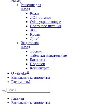
Назад
Решение для
Назад
Кожи
ЛОР-органов
Общеукрепляющее
Полезного питания
ЖКТ
Крови
Детей
Вид товара
Назад
Лосьон
Таблетки жевательные
Батончик
Порошок
Концентрат
®
О vitateka
Витальные компоненты
Где купить?
Главная
Витальные компоненты