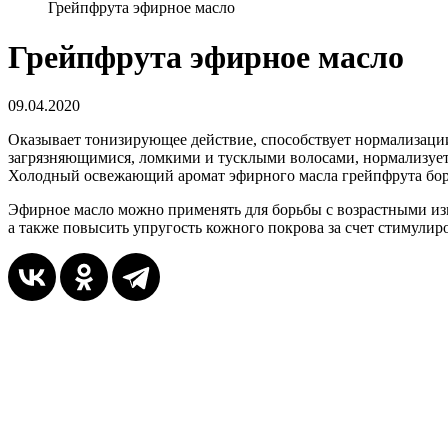
Грейпфрута эфирное масло
Грейпфрута эфирное масло
09.04.2020
Оказывает тонизирующее действие, способствует нормализации
загрязняющимися, ломкими и тусклыми волосами, нормализует 
Холодный освежающий аромат эфирного масла грейпфрута борет
Эфирное масло можно применять для борьбы с возрастными из
а также повысить упругость кожного покрова за счет стимули