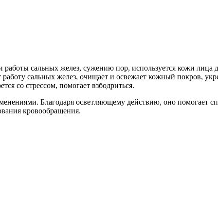
 работы сальных желез, сужению пор, используется кожи лица д
работу сальных желез, очищает и освежает кожный покров, укр
ся со стрессом, помогает взбодриться.
менениями. Благодаря осветляющему действию, оно помогает сп
рования кровообращения.