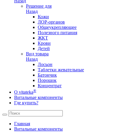
Назад
Решение для
Назад
Кожи
ЛОР-органов
Общеукрепляющее
Полезного питания
ЖКТ
Крови
Детей
Вид товара
Назад
Лосьон
Таблетки жевательные
Батончик
Порошок
Концентрат
®
О vitateka
Витальные компоненты
Где купить?
Главная
Витальные компоненты