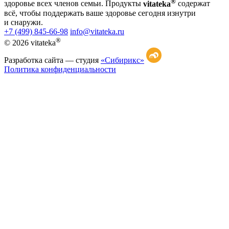
®
здоровье всех членов семьи. Продукты
vitateka
содержат
всё, чтобы поддержать ваше здоровье сегодня изнутри
и снаружи.
+7 (499) 845-66-98
info@vitateka.ru
®
© 2026 vitateka
Разработка сайта —
студия
«Сибирикс»
Политика конфиденциальности