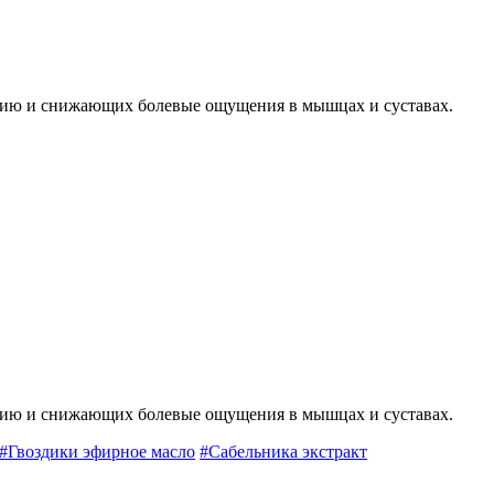
цию и снижающих болевые ощущения в мышцах и суставах.
цию и снижающих болевые ощущения в мышцах и суставах.
#Гвоздики эфирное масло
#Сабельника экстракт