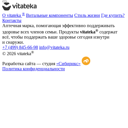
®
О vitateka
Витальные компоненты
Стиль жизни
Где купить?
Контакты
Аптечная марка, помогающая эффективно поддерживать
®
здоровье всех членов семьи. Продукты
vitateka
содержат
всё, чтобы поддержать ваше здоровье сегодня изнутри
и снаружи.
+7 (499) 845-66-98
info@vitateka.ru
®
© 2026 vitateka
Разработка сайта —
студия
«Сибирикс»
Политика конфиденциальности