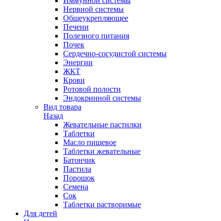
Иммунной системы
Нервной системы
Общеукрепляющее
Печени
Полезного питания
Почек
Сердечно-сосудистой системы
Энергии
ЖКТ
Крови
Ротовой полости
Эндокринной системы
Вид товара
Назад
Жевательные пастилки
Таблетки
Масло пищевое
Таблетки жевательные
Батончик
Пастила
Порошок
Семена
Сок
Таблетки растворимые
Для детей