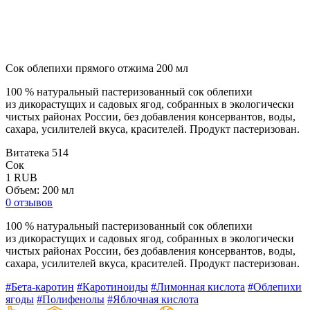
Сок облепихи прямого отжима 200 мл
100 % натуральный пастеризованный сок облепихи
из дикорастущих и садовых ягод, собранных в экологически
чистых районах России, без добавления консервантов, воды,
сахара, усилителей вкуса, красителей. Продукт пастеризован.
Витатека
514
Сок
1
RUB
Объем: 200 мл
0 отзывов
100 % натуральный пастеризованный сок облепихи
из дикорастущих и садовых ягод, собранных в экологически
чистых районах России, без добавления консервантов, воды,
сахара, усилителей вкуса, красителей. Продукт пастеризован.
#Бета-каротин
#Каротиноиды
#Лимонная кислота
#Облепихи
ягоды
#Полифенолы
#Яблочная кислота