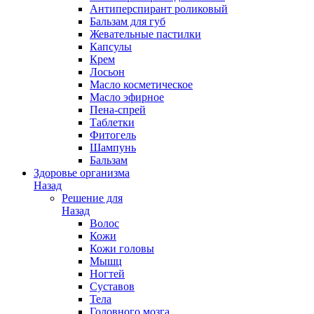
Антиперспирант роликовый
Бальзам для губ
Жевательные пастилки
Капсулы
Крем
Лосьон
Масло косметическое
Масло эфирное
Пена-спрей
Таблетки
Фитогель
Шампунь
Бальзам
Здоровье организма
Назад
Решение для
Назад
Волос
Кожи
Кожи головы
Мышц
Ногтей
Суставов
Тела
Головного мозга