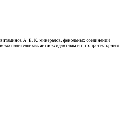
витаминов А, Е, К, минералов, фенольных соединений
отивовоспалительным, антиоксидантным и цитопротекторным