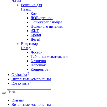
Назад
Решение для
Назад
Кожи
ЛОР-органов
Общеукрепляющее
Полезного питания
ЖКТ
Крови
Детей
Вид товара
Назад
Лосьон
Таблетки жевательные
Батончик
Порошок
Концентрат
®
О vitateka
Витальные компоненты
Где купить?
Главная
Витальные компоненты