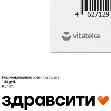
Рекомендованная розничная цена
144 руб.
Купить