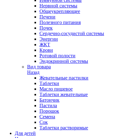
Иммунной системы
Нервной системы
Общеукрепляющее
Печени
Полезного питания
Почек
Сердечно-сосудистой системы
Энергии
ЖКТ
Крови
Ротовой полости
Эндокринной системы
Вид товара
Назад
Жевательные пастилки
Таблетки
Масло пищевое
Таблетки жевательные
Батончик
Пастила
Порошок
Семена
Сок
Таблетки растворимые
Для детей