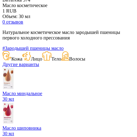
Масло косметическое
1
RUB
Объем: 30 мл
0 отзывов
Натуральное косметическое масло зародышей пшеницы
первого холодного прессования
#Зародышей пшеницы масло
Кожа
Лицо
Тело
Волосы
Другие варианты
Масло миндальное
30 мл
Масло шиповника
30 мл