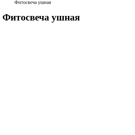
Фитосвеча ушная
Фитосвеча ушная