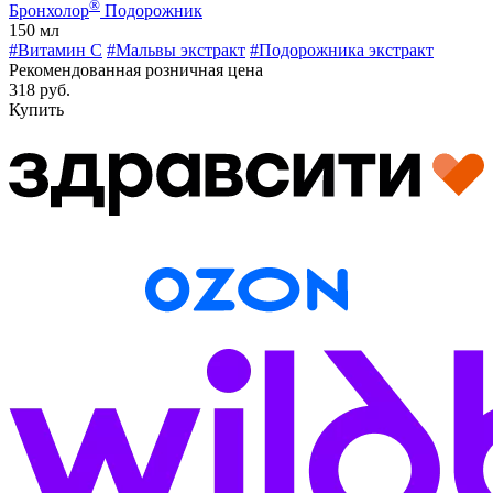
®
Бронхолор
Подорожник
150 мл
#Витамин C
#Мальвы экстракт
#Подорожника экстракт
Рекомендованная розничная цена
318 руб.
Купить