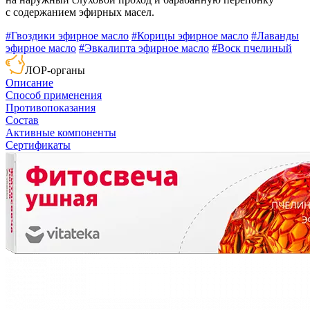
с содержанием эфирных масел.
#Гвоздики эфирное масло
#Корицы эфирное масло
#Лаванды
эфирное масло
#Эвкалипта эфирное масло
#Воск пчелиный
ЛОР-органы
Описание
Способ применения
Противопоказания
Состав
Активные компоненты
Сертификаты