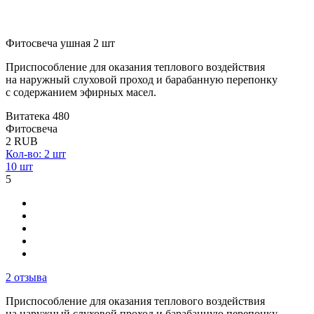
Фитосвеча ушная 2 шт
Приспособление для оказания теплового воздействия
на наружный слуховой проход и барабанную перепонку
с содержанием эфирных масел.
Витатека
480
Фитосвеча
2
RUB
Кол-во: 2 шт
10 шт
5
2 отзыва
Приспособление для оказания теплового воздействия
на наружный слуховой проход и барабанную перепонку