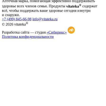
Аптечная марка, помогающая эффективно поддерживать
®
здоровье всех членов семьи. Продукты
vitateka
содержат
всё, чтобы поддержать ваше здоровье сегодня изнутри
и снаружи.
+7 (499) 845-66-98
info@vitateka.ru
®
© 2026 vitateka
Разработка сайта —
студия
«Сибирикс»
Политика конфиденциальности