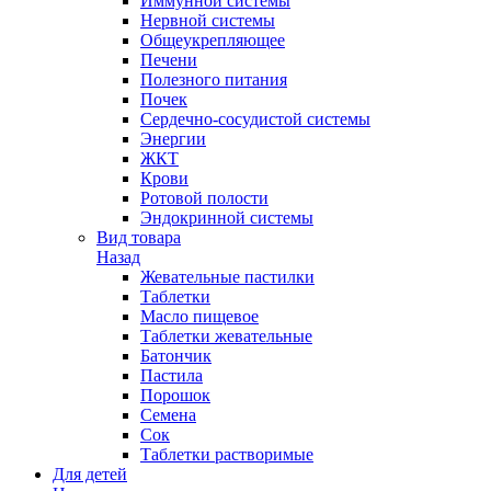
Иммунной системы
Нервной системы
Общеукрепляющее
Печени
Полезного питания
Почек
Сердечно-сосудистой системы
Энергии
ЖКТ
Крови
Ротовой полости
Эндокринной системы
Вид товара
Назад
Жевательные пастилки
Таблетки
Масло пищевое
Таблетки жевательные
Батончик
Пастила
Порошок
Семена
Сок
Таблетки растворимые
Для детей