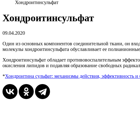
Хондроитинсульфат
Хондроитинсульфат
09.04.2020
Один из основных компонентов соединительной ткани, он вход
молекулы хондроитинсульфата обуславливает ее полианионные 
Хондроитинсульфат обладает противовоспалительным эффекто
окисления липидов и подавляя образование свободных радика
*
Хондроитина сульфат: механизмы действия, эффективность и 