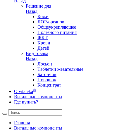
Назад
Решение для
Назад
Кожи
ЛОР-органов
Общеукрепляющее
Полезного питания
ЖКТ
Крови
Детей
Вид товара
Назад
Лосьон
Таблетки жевательные
Батончик
Порошок
Концентрат
®
О vitateka
Витальные компоненты
Где купить?
Главная
Витальные компоненты