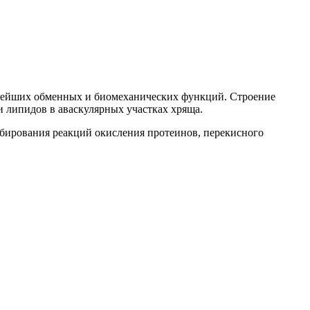
ажнейших обменных и биомеханических функций. Строение
и липидов в аваскулярных участках хряща.
бирования реакций окисления протеинов, перекисного