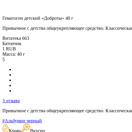
Гематоген детский «Доброты» 40 г
Привычное с детства общеукрепляющее средство. Классическая
Витатека
663
Батончик
1
RUB
Масса: 40 г
5
3 отзыва
Привычное с детства общеукрепляющее средство. Классическая
#Альбумин черный
Кровь
Вкусно