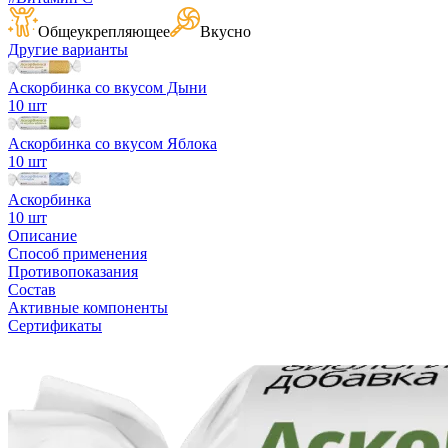
Общеукрепляющее
Вкусно
Другие варианты
Аскорбинка со вкусом Дыни
10 шт
Аскорбинка со вкусом Яблока
10 шт
Аскорбинка
10 шт
Описание
Способ применения
Противопоказания
Состав
Активные компоненты
Сертификаты