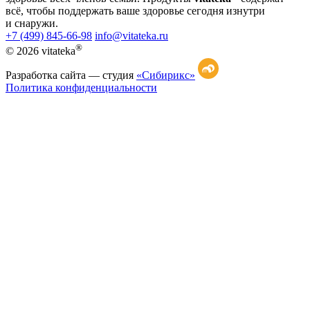
всё, чтобы поддержать ваше здоровье сегодня изнутри
и снаружи.
+7 (499) 845-66-98
info@vitateka.ru
®
© 2026 vitateka
Разработка сайта —
студия
«Сибирикс»
Политика конфиденциальности