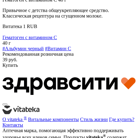
Привычное с детства общеукрепляющее средство.
Классическая рецептура на сгущенном молоке.
Витатека
1
RUB
Гематоген с витамином С
40 г
#Альбумин черный
#Витамин C
Рекомендованная розничная цена
39 руб.
Купить
®
О vitateka
Витальные компоненты
Стиль жизни
Где купить?
Контакты
Аптечная марка, помогающая эффективно поддерживать
®
здоровье всех членов семьи. Продукты
vitateka
содержат