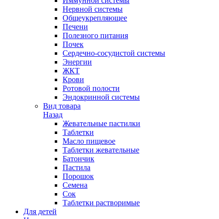
Иммунной системы
Нервной системы
Общеукрепляющее
Печени
Полезного питания
Почек
Сердечно-сосудистой системы
Энергии
ЖКТ
Крови
Ротовой полости
Эндокринной системы
Вид товара
Назад
Жевательные пастилки
Таблетки
Масло пищевое
Таблетки жевательные
Батончик
Пастила
Порошок
Семена
Сок
Таблетки растворимые
Для детей