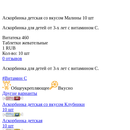
Аскорбинка детская со вкусом Малины 10 шт
Аскорбинка для детей от 3-х лет с витамином С.
Витатека
460
Таблетки жевательные
1
RUB
Кол-во: 10 шт
0 отзывов
Аскорбинка для детей от 3-х лет с витамином С.
#Витамин C
Общеукрепляющее
Вкусно
Другие варианты
Аскорбинка детская со вкусом Клубники
10 шт
Аскорбинка детская
10 шт