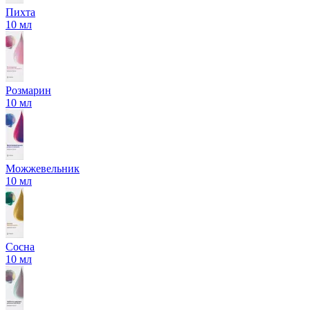
Пихта
10 мл
Розмарин
10 мл
Можжевельник
10 мл
Сосна
10 мл