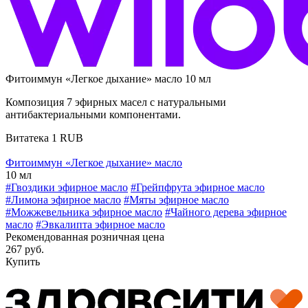
Фитоиммун «Легкое дыхание» масло 10 мл
Композиция 7 эфирных масел с натуральными
антибактериальными компонентами.
Витатека
1
RUB
Фитоиммун «Легкое дыхание» масло
10 мл
#Гвоздики эфирное масло
#Грейпфрута эфирное масло
#Лимона эфирное масло
#Мяты эфирное масло
#Можжевельника эфирное масло
#Чайного дерева эфирное
масло
#Эвкалипта эфирное масло
Рекомендованная розничная цена
267 руб.
Купить