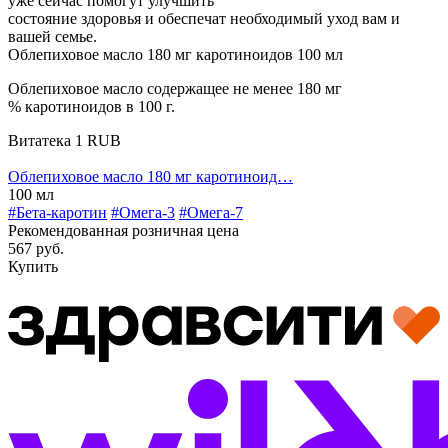
уже сейчас помогут улучшить
состояние здоровья и обеспечат необходимый уход вам и
вашей семье.
Облепиховое масло 180 мг каротиноидов 100 мл
Облепиховое масло содержащее не менее 180 мг
% каротиноидов в 100 г.
Витатека
1
RUB
Облепиховое масло 180 мг каротиноид…
100 мл
#Бета-каротин
#Омега-3
#Омега-7
Рекомендованная розничная цена
567 руб.
Купить