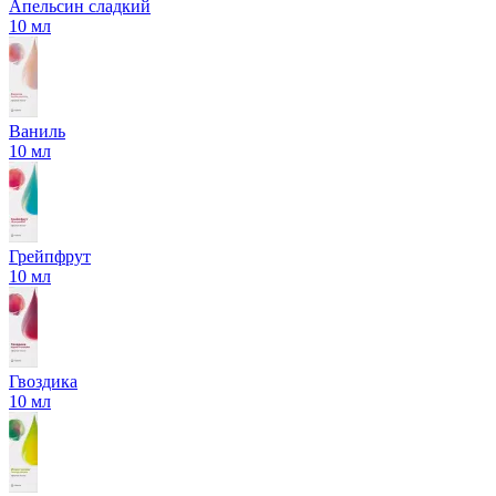
Апельсин сладкий
10 мл
Ваниль
10 мл
Грейпфрут
10 мл
Гвоздика
10 мл