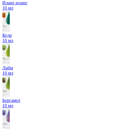
Иланг-иланг
10 мл
Кедр
10 мл
Лайм
10 мл
Бергамот
10 мл