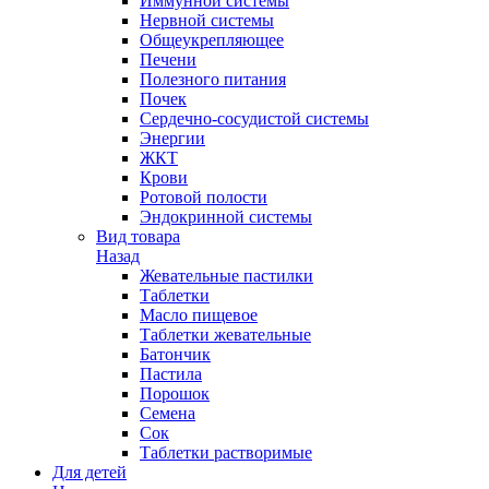
Иммунной системы
Нервной системы
Общеукрепляющее
Печени
Полезного питания
Почек
Сердечно-сосудистой системы
Энергии
ЖКТ
Крови
Ротовой полости
Эндокринной системы
Вид товара
Назад
Жевательные пастилки
Таблетки
Масло пищевое
Таблетки жевательные
Батончик
Пастила
Порошок
Семена
Сок
Таблетки растворимые
Для детей