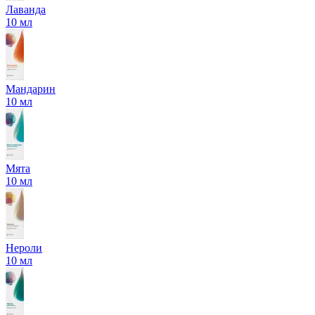
Лаванда
10 мл
Мандарин
10 мл
Мята
10 мл
Нероли
10 мл