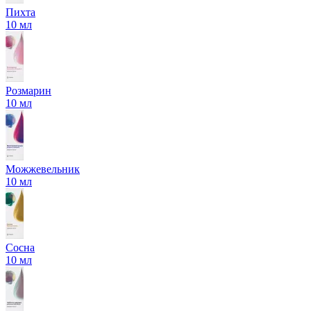
Пихта
10 мл
Розмарин
10 мл
Можжевельник
10 мл
Сосна
10 мл