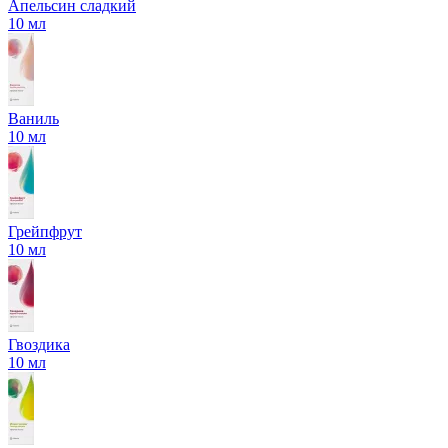
Апельсин сладкий
10 мл
Ваниль
10 мл
Грейпфрут
10 мл
Гвоздика
10 мл