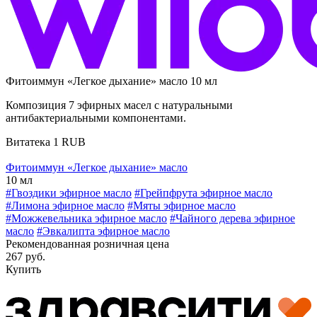
Фитоиммун «Легкое дыхание» масло 10 мл
Композиция 7 эфирных масел с натуральными
антибактериальными компонентами.
Витатека
1
RUB
Фитоиммун «Легкое дыхание» масло
10 мл
#Гвоздики эфирное масло
#Грейпфрута эфирное масло
#Лимона эфирное масло
#Мяты эфирное масло
#Можжевельника эфирное масло
#Чайного дерева эфирное
масло
#Эвкалипта эфирное масло
Рекомендованная розничная цена
267 руб.
Купить