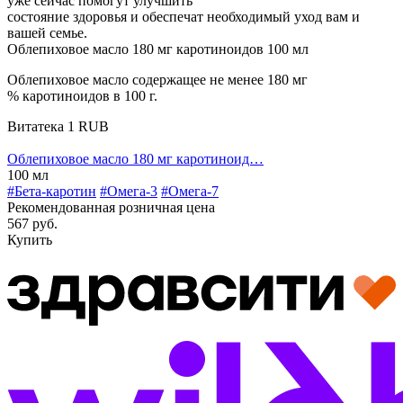
уже сейчас помогут улучшить
состояние здоровья и обеспечат необходимый уход вам и
вашей семье.
Облепиховое масло 180 мг каротиноидов 100 мл
Облепиховое масло содержащее не менее 180 мг
% каротиноидов в 100 г.
Витатека
1
RUB
Облепиховое масло 180 мг каротиноид…
100 мл
#Бета-каротин
#Омега-3
#Омега-7
Рекомендованная розничная цена
567 руб.
Купить