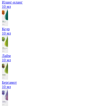
Иланг-иланг
10 мл
Кедр
10 мл
Лайм
10 мл
Бергамот
10 мл