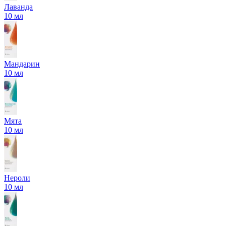
Лаванда
10 мл
Мандарин
10 мл
Мята
10 мл
Нероли
10 мл