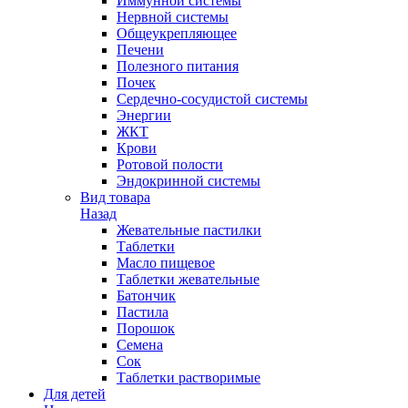
Иммунной системы
Нервной системы
Общеукрепляющее
Печени
Полезного питания
Почек
Сердечно-сосудистой системы
Энергии
ЖКТ
Крови
Ротовой полости
Эндокринной системы
Вид товара
Назад
Жевательные пастилки
Таблетки
Масло пищевое
Таблетки жевательные
Батончик
Пастила
Порошок
Семена
Сок
Таблетки растворимые
Для детей