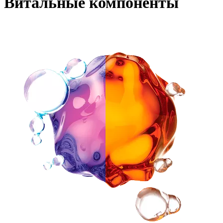
Витальные
компоненты