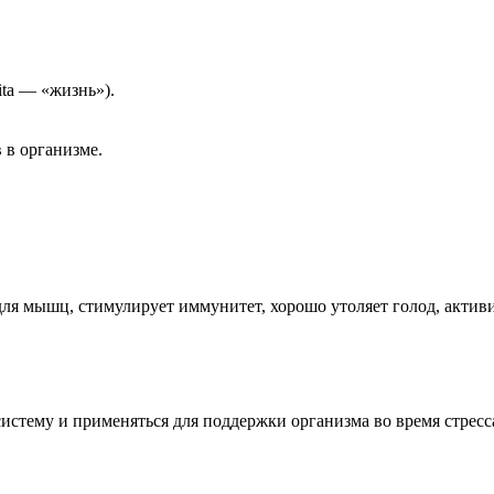
ita — «жизнь»).
 в организме.
для мышц, стимулирует иммунитет, хорошо утоляет голод, акти
истему и применяться для поддержки организма во время стрес