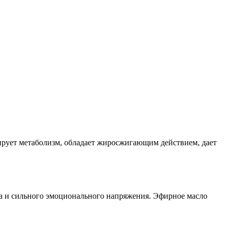
вирует метаболизм, обладает жиросжигающим действием, дает
са и сильного эмоционального напряжения. Эфирное масло