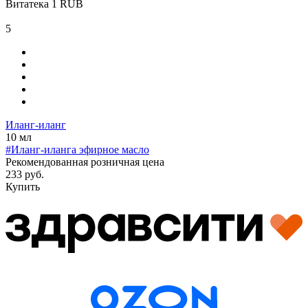
Витатека
1
RUB
5
Иланг-иланг
10 мл
#Иланг-иланга эфирное масло
Рекомендованная розничная цена
233 руб.
Купить