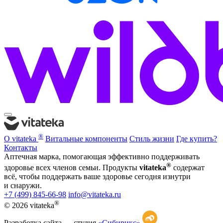
®
О vitateka
Витальные компоненты
Стиль жизни
Где купить?
Контакты
Аптечная марка, помогающая эффективно поддерживать
®
здоровье всех членов семьи. Продукты
vitateka
содержат
всё, чтобы поддержать ваше здоровье сегодня изнутри
и снаружи.
+7 (499) 845-66-98
info@vitateka.ru
®
© 2026 vitateka
Разработка сайта —
студия
«Сибирикс»