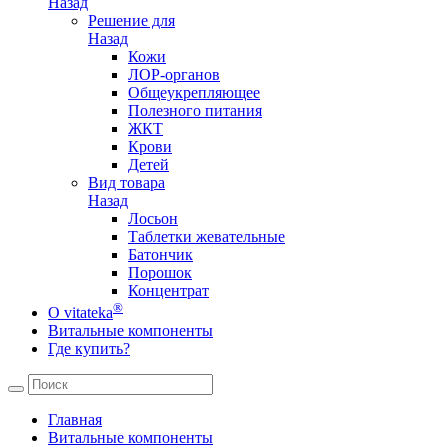
Назад
Решение для
Назад
Кожи
ЛОР-органов
Общеукрепляющее
Полезного питания
ЖКТ
Крови
Детей
Вид товара
Назад
Лосьон
Таблетки жевательные
Батончик
Порошок
Концентрат
®
О vitateka
Витальные компоненты
Где купить?
Главная
Витальные компоненты