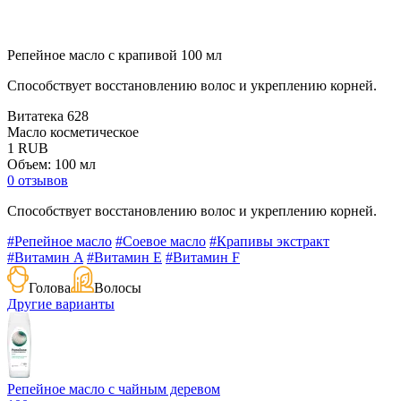
Репейное масло с крапивой 100 мл
Способствует восстановлению волос и укреплению корней.
Витатека
628
Масло косметическое
1
RUB
Объем: 100 мл
0 отзывов
Способствует восстановлению волос и укреплению корней.
#Репейное масло
#Соевое масло
#Крапивы экстракт
#Витамин A
#Витамин E
#Витамин F
Голова
Волосы
Другие варианты
Репейное масло с чайным деревом