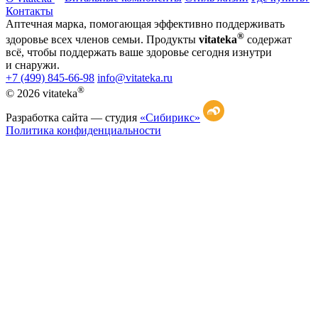
Контакты
Аптечная марка, помогающая эффективно поддерживать
®
здоровье всех членов семьи. Продукты
vitateka
содержат
всё, чтобы поддержать ваше здоровье сегодня изнутри
и снаружи.
+7 (499) 845-66-98
info@vitateka.ru
®
© 2026 vitateka
Разработка сайта —
студия
«Сибирикс»
Политика конфиденциальности