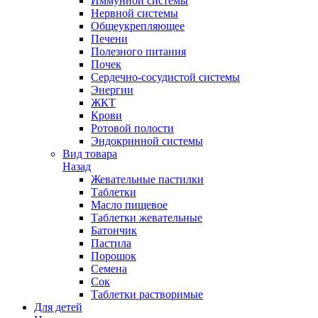
Иммунной системы
Нервной системы
Общеукрепляющее
Печени
Полезного питания
Почек
Сердечно-сосудистой системы
Энергии
ЖКТ
Крови
Ротовой полости
Эндокринной системы
Вид товара
Назад
Жевательные пастилки
Таблетки
Масло пищевое
Таблетки жевательные
Батончик
Пастила
Порошок
Семена
Сок
Таблетки растворимые
Для детей