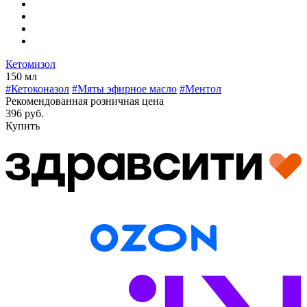
Кетомизол
150 мл
#Кетоконазол
#Мяты эфирное масло
#Ментол
Рекомендованная розничная цена
396 руб.
Купить