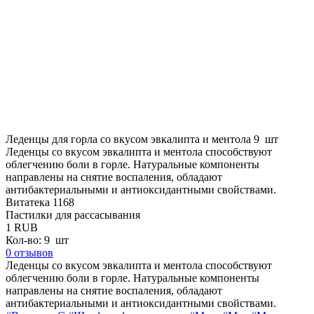
Леденцы для горла со вкусом эвкалипта и ментола 9 шт
Леденцы со вкусом эвкалипта и ментола способствуют
облегчению боли в горле. Натуральные компоненты
направлены на снятие воспаления, обладают
антибактериальными и антиоксидантными свойствами.
Витатека
1168
Пастилки для рассасывания
1
RUB
Кол-во: 9 шт
0 отзывов
Леденцы со вкусом эвкалипта и ментола способствуют
облегчению боли в горле. Натуральные компоненты
направлены на снятие воспаления, обладают
антибактериальными и антиоксидантными свойствами.