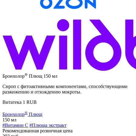
®
Бронхолор
Плющ 150 мл
Сироп с фитоактивными компонентами, способствующими
разжижению и отхождению мокроты.
Витатека
1
RUB
®
Бронхолор
Плющ
150 мл
#Витамин C
#Плюща экстракт
Рекомендованная розничная цена