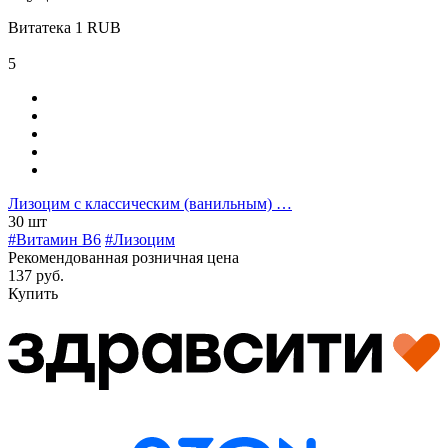
Витатека
1
RUB
5
Лизоцим с классическим (ванильным) …
30 шт
#Витамин B6
#Лизоцим
Рекомендованная розничная цена
137 руб.
Купить