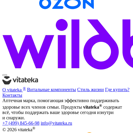
®
О vitateka
Витальные компоненты
Стиль жизни
Где купить?
Контакты
Аптечная марка, помогающая эффективно поддерживать
®
здоровье всех членов семьи. Продукты
vitateka
содержат
всё, чтобы поддержать ваше здоровье сегодня изнутри
и снаружи.
+7 (499) 845-66-98
info@vitateka.ru
®
© 2026 vitateka