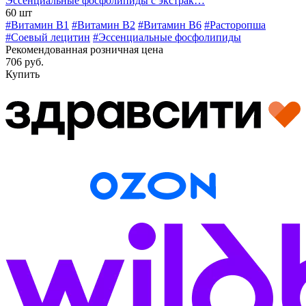
Эссенциальные фосфолипиды с экстрак…
60 шт
#Витамин B1
#Витамин B2
#Витамин B6
#Расторопша
#Соевый лецитин
#Эссенциальные фосфолипиды
Рекомендованная розничная цена
706 руб.
Купить