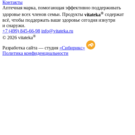
Контакты
Аптечная марка, помогающая эффективно поддерживать
®
здоровье всех членов семьи. Продукты
vitateka
содержат
всё, чтобы поддержать ваше здоровье сегодня изнутри
и снаружи.
+7 (499) 845-66-98
info@vitateka.ru
®
© 2026 vitateka
Разработка сайта —
студия
«Сибирикс»
Политика конфиденциальности