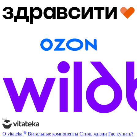
®
О vitateka
Витальные компоненты
Стиль жизни
Где купить?