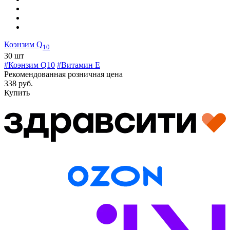
Коэнзим Q
10
30 шт
#Коэнзим Q10
#Витамин E
Рекомендованная розничная цена
338 руб.
Купить