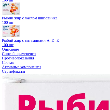
100 шт
Рыбий жир с маслом шиповника
100 шт
Рыбий жир с витаминами А, D, Е
100 шт
Описание
Способ применения
Противопоказания
Состав
Активные компоненты
Сертификаты