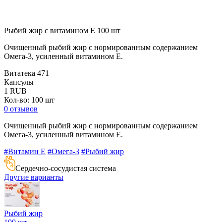
Рыбий жир с витамином Е 100 шт
Очищенный рыбий жир с нормированным содержанием
Омега-3, усиленный витамином E.
Витатека
471
Капсулы
1
RUB
Кол-во: 100 шт
0 отзывов
Очищенный рыбий жир с нормированным содержанием
Омега-3, усиленный витамином E.
#Витамин E
#Омега-3
#Рыбий жир
Сердечно-сосудистая система
Другие варианты
Рыбий жир