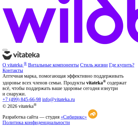
®
О vitateka
Витальные компоненты
Стиль жизни
Где купить?
Контакты
Аптечная марка, помогающая эффективно поддерживать
®
здоровье всех членов семьи. Продукты
vitateka
содержат
всё, чтобы поддержать ваше здоровье сегодня изнутри
и снаружи.
+7 (499) 845-66-98
info@vitateka.ru
®
© 2026 vitateka
Разработка сайта —
студия
«Сибирикс»
Политика конфиденциальности