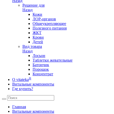
Назад
Решение для
Назад
Кожи
ЛОР-органов
Общеукрепляющее
Полезного питания
ЖКТ
Крови
Детей
Вид товара
Назад
Лосьон
Таблетки жевательные
Батончик
Порошок
Концентрат
®
О vitateka
Витальные компоненты
Где купить?
Главная
Витальные компоненты