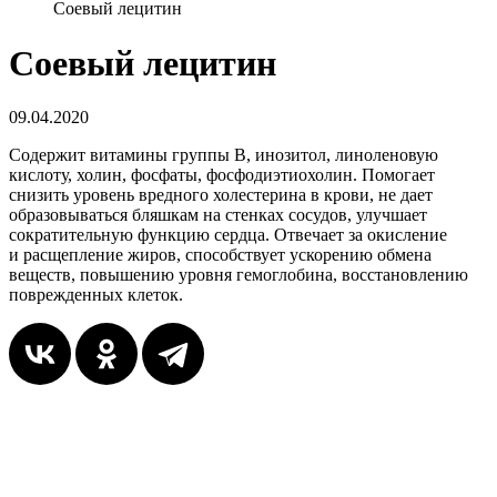
Соевый лецитин
Соевый лецитин
09.04.2020
Содержит витамины группы В, инозитол, линоленовую
кислоту, холин, фосфаты, фосфодиэтиохолин. Помогает
снизить уровень вредного холестерина в крови, не дает
образовываться бляшкам на стенках сосудов, улучшает
сократительную функцию сердца. Отвечает за окисление
и расщепление жиров, способствует ускорению обмена
веществ, повышению уровня гемоглобина, восстановлению
поврежденных клеток.