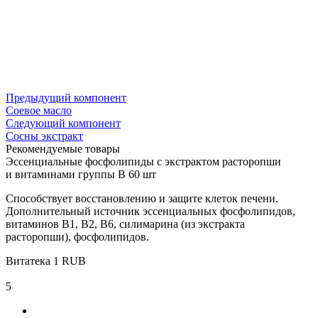
Предыдущий компонент
Соевое масло
Следующий компонент
Сосны экстракт
Рекомендуемые товары
Эссенциальные фосфолипиды с экстрактом расторопши
и витаминами группы В 60 шт
Способствует восстановлению и защите клеток печени.
Дополнительный источник эссенциальных фосфолипидов,
витаминов В1, В2, В6, силимарина (из экстракта
расторопши), фосфолипидов.
Витатека
1
RUB
5