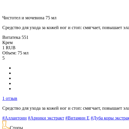
Чистотел и мочевина 75 мл
Средство для ухода за кожей ног и стоп: смягчает, повышает эл
Витатека
551
Крем
1
RUB
Объем: 75 мл
5
1 отзыв
Средство для ухода за кожей ног и стоп: смягчает, повышает эл
#Аллантоин
#Арники экстракт
#Витамин E
#Дуба коры экстра
Стопы