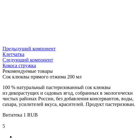
Предыдущий компонент
Клетчатка
Следующий компонент
Кокоса стружка
Рекомендуемые товары
Сок клюквы прямого отжима 200 мл
100 % натуральный пастеризованный сок клюквы
из дикорастущих и садовых ягод, собранных в экологически
чистых районах России, без добавления консервантов, воды,
сахара, усилителей вкуса, красителей. Продукт пастеризован.
Витатека
1
RUB
5