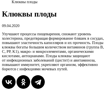
Клюквы плоды
Клюквы плоды
09.04.2020
Улучшают процессы пищеварения, снижают уровень
холестерина, предотвращая формирование бляшек в сосудах,
повышают эластичность капилляров и их прочность. Плоды
клюквы богаты большим количеством витаминов (группа B,
C, PP, K1), макро- и микроэлементами, органическими
кислотами, антоцианами. Плоды клюквы защищают
от инфекционных заболеваний (цистит) и авитаминоза,
повышают иммунитет, укрепляют организм, эффективно
борются с инфекциями мочевых путей.