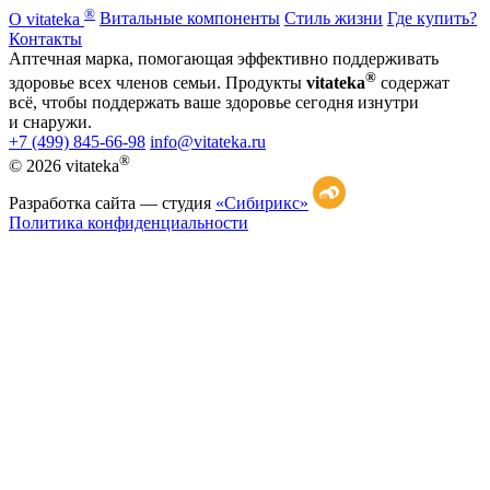
®
О vitateka
Витальные компоненты
Стиль жизни
Где купить?
Контакты
Аптечная марка, помогающая эффективно поддерживать
®
здоровье всех членов семьи. Продукты
vitateka
содержат
всё, чтобы поддержать ваше здоровье сегодня изнутри
и снаружи.
+7 (499) 845-66-98
info@vitateka.ru
®
© 2026 vitateka
Разработка сайта —
студия
«Сибирикс»
Политика конфиденциальности