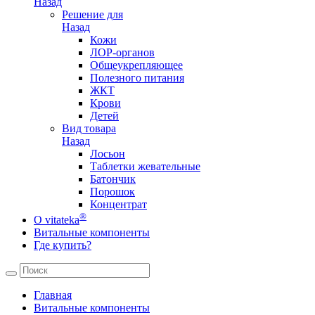
Назад
Решение для
Назад
Кожи
ЛОР-органов
Общеукрепляющее
Полезного питания
ЖКТ
Крови
Детей
Вид товара
Назад
Лосьон
Таблетки жевательные
Батончик
Порошок
Концентрат
®
О vitateka
Витальные компоненты
Где купить?
Главная
Витальные компоненты