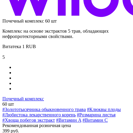
Почечный комплекс 60 шт
Комплекс на основе экстрактов 5 трав, обладающих
нефропротекторными свойствами.
Витатека
1
RUB
5
Почечный комплекс
60 шт
#Золототысячника обыкновенного трава
#Клюквы плоды
#Любистока лекарственного корень
#Розмарина листья
#Хвоща побегов экстракт
#Витамин A
#Витамин C
Рекомендованная розничная цена
399 руб.