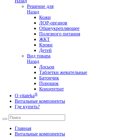
Назад
Решение для
Назад
Кожи
ЛОР-органов
Общеукрепляющее
Полезного питания
ЖКТ
Крови
Детей
Вид товара
Назад
Лосьон
Таблетки жевательные
Батончик
Порошок
Концентрат
®
О vitateka
Витальные компоненты
Где купить?
Главная
Витальные компоненты