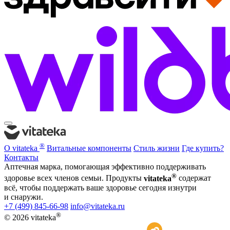
®
О vitateka
Витальные компоненты
Стиль жизни
Где купить?
Контакты
Аптечная марка, помогающая эффективно поддерживать
®
здоровье всех членов семьи. Продукты
vitateka
содержат
всё, чтобы поддержать ваше здоровье сегодня изнутри
и снаружи.
+7 (499) 845-66-98
info@vitateka.ru
®
© 2026 vitateka